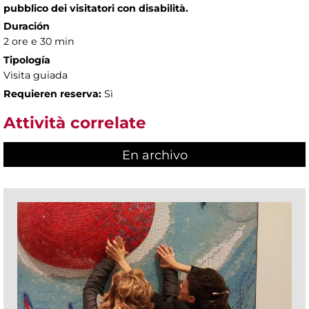
pubblico dei visitatori con disabilità.
Duración
2 ore e 30 min
Tipología
Visita guiada
Requieren reserva:
Sì
Attività correlate
En archivo