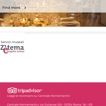
Find more
Servizi museali
Leggi le recensioni su:
Centrale Montemartini
Centrale Montemartini, via Ostiense 106 - 00154 Roma. Tel. +39