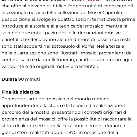
che offre al giovane pubblico l’opportunità di conoscere gli
eccezionali mosaici delle collezioni dei Musei Capitolini.
L’esposizione si svolge in quattro sezioni tematiche: la prima
introduce alla storia e alla tecnica del mosaico, mentre la
seconda presenta i pavimenti e le decorazioni musive
parietali che decoravano alcune dimore di lusso, i cui resti
sono stati scoperti nel sottosuolo di Roma. Nella terza e
nella quarta sezione sono illustrati i mosaici provenienti dai
contesti sacri e da quelli funerari, caratterizzati da immagini
variopinte e da originali motivi ornamentali.
Durata
90 minuti
Finalità didattica
Conoscere l’arte del mosaico nel mondo romano,
approfondendone la storia e la tecnica di realizzazione. Il
percorso della mostra, presentando i contesti originari di
provenienza dei mosaici, offre la possibilità di raccontare la
storia di alcuni settori della città antica emersi durante i
grandi sterri realizzati dopo il 1870, in occasione della