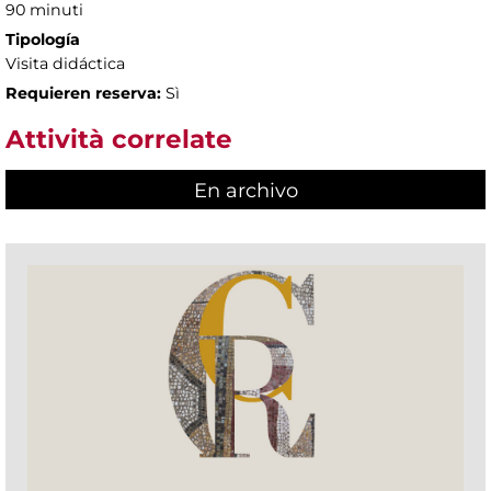
90 minuti
Tipología
Visita didáctica
Requieren reserva:
Sì
Attività correlate
En archivo