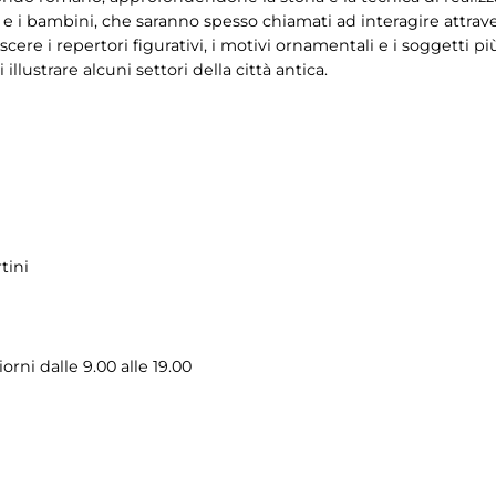
e i bambini, che saranno spesso chiamati ad interagire attravers
oscere i repertori figurativi, i motivi ornamentali e i soggetti 
illustrare alcuni settori della città antica.
tini
iorni dalle 9.00 alle 19.00