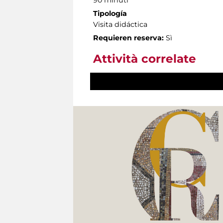
Tipología
Visita didáctica
Requieren reserva:
Sì
Attività correlate