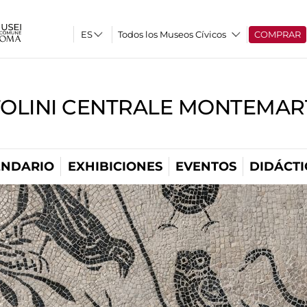
Todos los Museos Cívicos
COMPRAR
TOLINI CENTRALE MONTEMART
ENDARIO
EXHIBICIONES
EVENTOS
DIDÁCTI