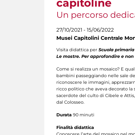
capitoline
Un percorso dedica
27/10/2021 - 15/06/2022
Musei Capitolini Centrale Mo
Visita didattica per
Scuola primari
Le mostre. Per approfondire e non
Come si realizza un mosaico? E quali
bambini passeggiando nelle sale de
riconoscere le immagini, apprezzarne
ricco politico che aveva decorato la
sacerdote del culto di Cibele e Attis
dal Colosseo.
Durata
90 minuti
Finalità didattica
Conoscere l’arte del mosaico nel mon