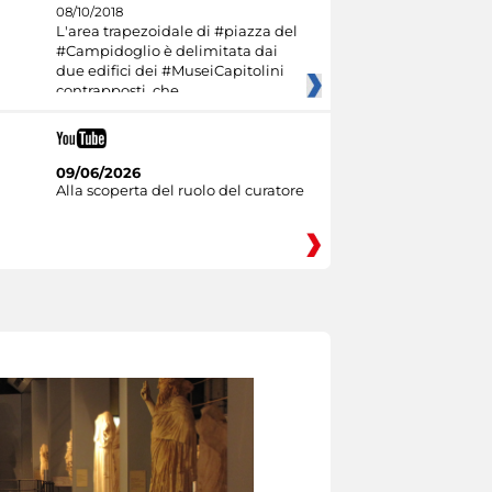
08/10/2018
L'area trapezoidale di #piazza del
#Campidoglio è delimitata dai
due edifici dei #MuseiCapitolini
contrapposti, che
09/06/2026
Alla scoperta del ruolo del curatore