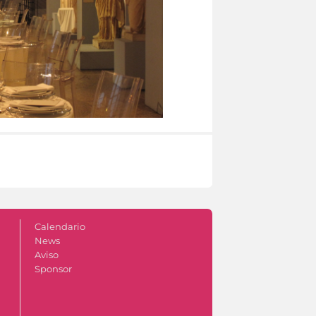
Calendario
News
Aviso
Sponsor