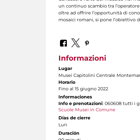
un continuo scambio tra l’operatore 
oltre ad offrire l’opportunità di con
mosaici romani, si pone l’obiettivo di 
Informazioni
Lugar
Musei Capitolini Centrale Montemar
Horario
Fino al 15 giugno 2022
Informaciones
Info e prenotazioni
: 060608 tutti i g
Scuole Musei in Comune
Días de cierre
Lun
Duración
90 minuti