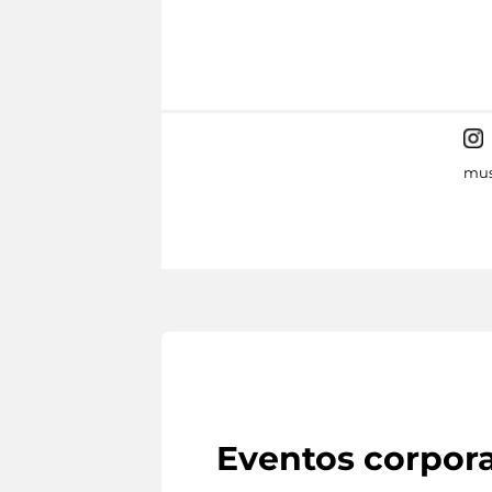
mus
Eventos corpora