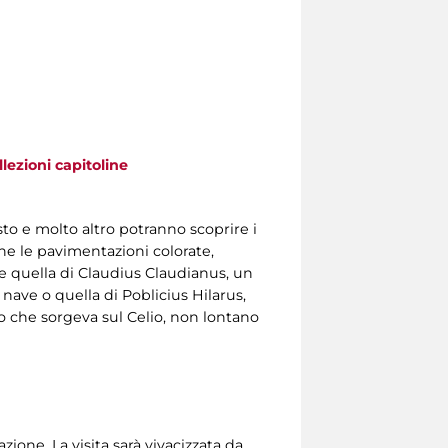
llezioni capitoline
to e molto altro potranno scoprire i
e le pavimentazioni colorate,
me quella di Claudius Claudianus, un
nave o quella di Poblicius Hilarus,
to che sorgeva sul Celio, non lontano
one. La visita sarà vivacizzata da