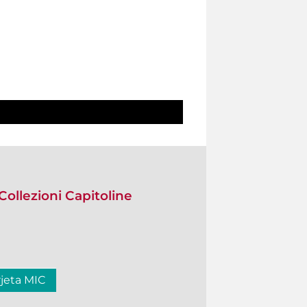
Collezioni Capitoline
rjeta MIC