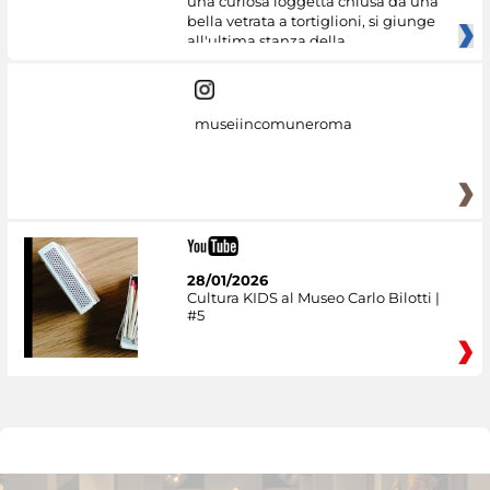
una curiosa loggetta chiusa da una
bella vetrata a tortiglioni, si giunge
all'ultima stanza della
museiincomuneroma
28/01/2026
Cultura KIDS al Museo Carlo Bilotti |
#5