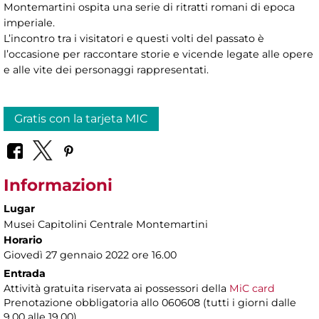
Montemartini ospita una serie di ritratti romani di epoca
imperiale.
L’incontro tra i visitatori e questi volti del passato è
l’occasione per raccontare storie e vicende legate alle opere
e alle vite dei personaggi rappresentati.
Gratis con la tarjeta MIC
Informazioni
Lugar
Musei Capitolini Centrale Montemartini
Horario
Giovedì 27 gennaio 2022 ore 16.00
Entrada
Attività gratuita riservata ai possessori della
MiC card
Prenotazione obbligatoria
allo 060608 (tutti i giorni dalle
9.00 alle 19.00)