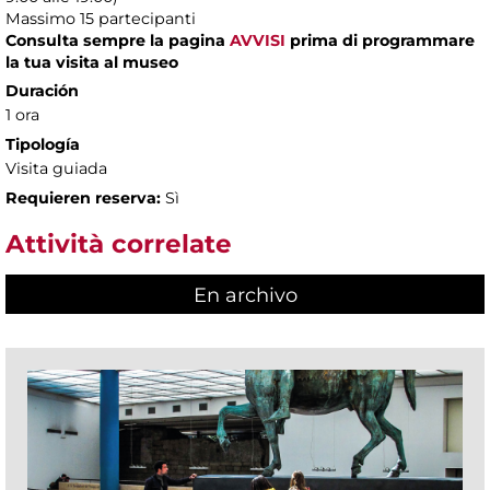
Massimo
15 partecipanti
Consulta sempre la pagina
AVVISI
prima di programmare
la tua visita al museo
Duración
1 ora
Tipología
Visita guiada
Requieren reserva:
Sì
Attività correlate
En archivo