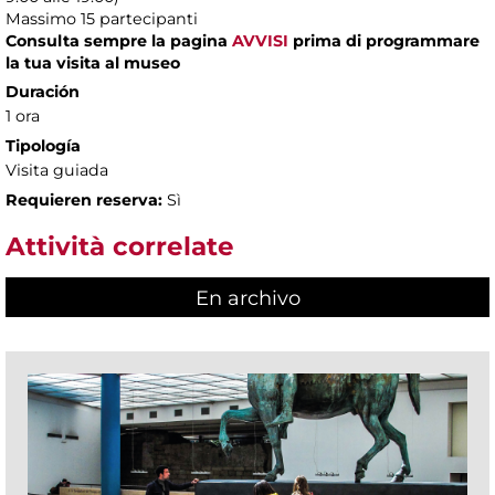
Massimo
15 partecipanti
Consulta sempre la pagina
AVVISI
prima di programmare
la tua visita al museo
Duración
1 ora
Tipología
Visita guiada
Requieren reserva:
Sì
Attività correlate
En archivo