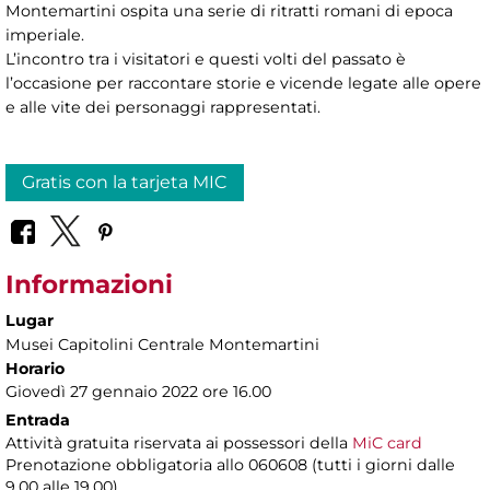
Montemartini ospita una serie di ritratti romani di epoca
imperiale.
L’incontro tra i visitatori e questi volti del passato è
l’occasione per raccontare storie e vicende legate alle opere
e alle vite dei personaggi rappresentati.
Gratis con la tarjeta MIC
Informazioni
Lugar
Musei Capitolini Centrale Montemartini
Horario
Giovedì 27 gennaio 2022 ore 16.00
Entrada
Attività gratuita riservata ai possessori della
MiC card
Prenotazione obbligatoria
allo 060608 (tutti i giorni dalle
9.00 alle 19.00)