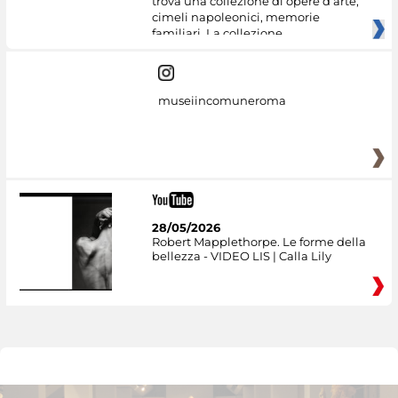
trova una collezione di opere d’arte,
cimeli napoleonici, memorie
familiari. La collezione
museiincomuneroma
28/05/2026
Robert Mapplethorpe. Le forme della
bellezza - VIDEO LIS | Calla Lily