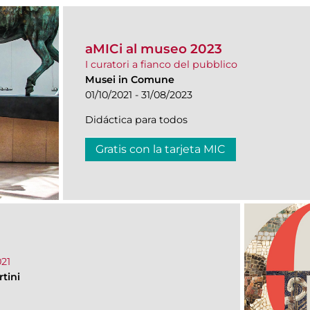
aMICi al museo 2023
I curatori a fianco del pubblico
Musei in Comune
01/10/2021 - 31/08/2023
Didáctica para todos
Gratis con la tarjeta MIC
21
tini