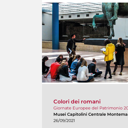
Colori dei romani
Giornate Europee del Patrimonio 20
Musei Capitolini Centrale Montemar
26/09/2021