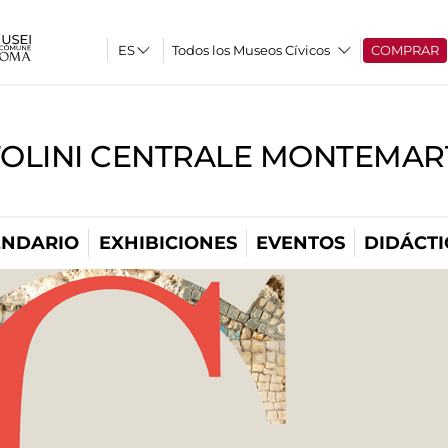
Todos los Museos Cívicos
COMPRAR
TOLINI CENTRALE MONTEMART
ENDARIO
EXHIBICIONES
EVENTOS
DIDÁCTI