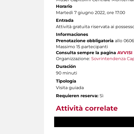
Horario
Martedì 7 giugno 2022, ore 17.00
Entrada
Attività gratuita riservata ai possess
Informaciones
Prenotazione obbligatoria
allo 0606
Massimo
15 partecipanti
Consulta sempre la pagina
AVVISI
Organizzazione:
Sovrintendenza Cap
Duración
90 minuti
Tipología
Visita guiada
Requieren reserva:
Sì
Attività correlate