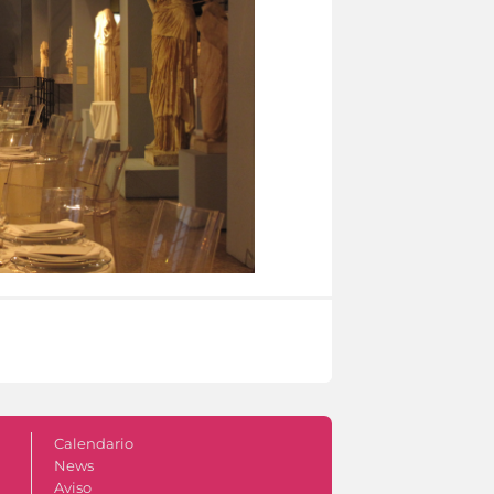
Calendario
News
Aviso