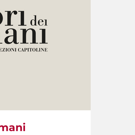
omani