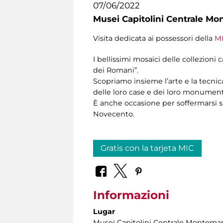
07/06/2022
Musei Capitolini Centrale Mo
Visita dedicata ai possessori della
MI
I bellissimi mosaici delle collezioni 
dei Romani”.
Scopriamo insieme l’arte e la tecnic
delle loro case e dei loro monumenti
È anche occasione per soffermarsi sul
Novecento.
Gratis con la tarjeta MIC
Informazioni
Lugar
Musei Capitolini Centrale Montemar