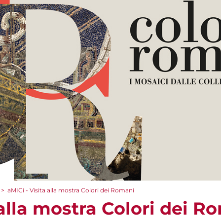
>
aMICi - Visita alla mostra Colori dei Romani
 alla mostra Colori dei R