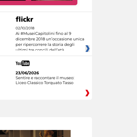
02/10/2018
Ai #MuseiCapitolini fino al 9
dicembre 2018 un’occasione unica
per ripercorrere la storia degli
ultimi tre concili dell’età
23/06/2026
Sentire e raccontare il museo:
Liceo Classico Torquato Tasso