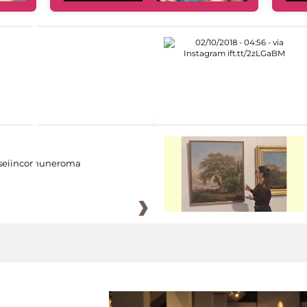
eiincomuneroma