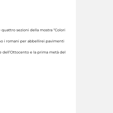
e quattro sezioni della mostra “Colori
no i romani per abbellirei pavimenti
ine dell’Ottocento e la prima metà del