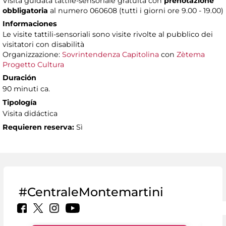
Visita guidata tattile-sensoriale gratuita con
prenotazione
obbligatoria
al numero 060608 (tutti i giorni ore 9.00 - 19.00)
Informaciones
Le visite tattili-sensoriali sono visite rivolte al pubblico dei
visitatori con disabilità
Organizzazione:
Sovrintendenza Capitolina
con
Zètema
Progetto Cultura
Duración
90 minuti ca.
Tipología
Visita didáctica
Requieren reserva:
Sì
#CentraleMontemartini