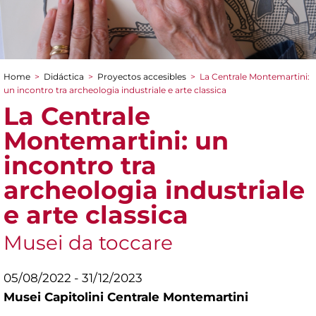
Home
>
Didáctica
>
Proyectos accesibles
>
La Centrale Montemartini:
You are here
un incontro tra archeologia industriale e arte classica
La Centrale
Montemartini: un
incontro tra
archeologia industriale
e arte classica
Musei da toccare
05/08/2022 - 31/12/2023
Musei Capitolini Centrale Montemartini