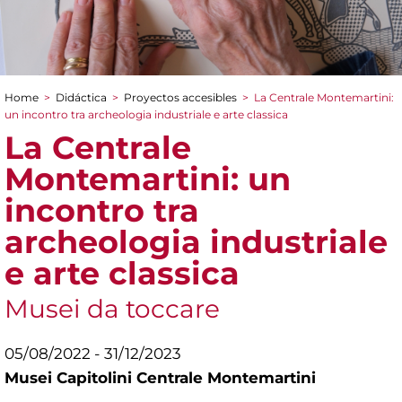
Home
>
Didáctica
>
Proyectos accesibles
>
La Centrale Montemartini:
You are here
un incontro tra archeologia industriale e arte classica
La Centrale
Montemartini: un
incontro tra
archeologia industriale
e arte classica
Musei da toccare
05/08/2022 - 31/12/2023
Musei Capitolini Centrale Montemartini