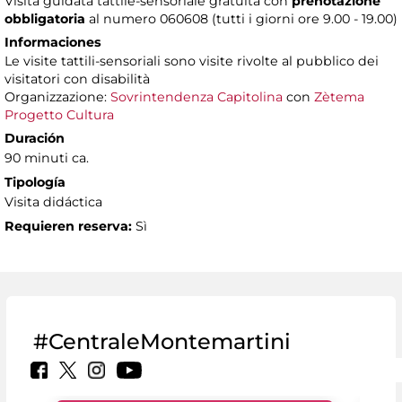
Visita guidata tattile-sensoriale gratuita con
prenotazione
obbligatoria
al numero 060608 (tutti i giorni ore 9.00 - 19.00)
Informaciones
Le visite tattili-sensoriali sono visite rivolte al pubblico dei
visitatori con disabilità
Organizzazione:
Sovrintendenza Capitolina
con
Zètema
Progetto Cultura
Duración
90 minuti ca.
Tipología
Visita didáctica
Requieren reserva:
Sì
#CentraleMontemartini