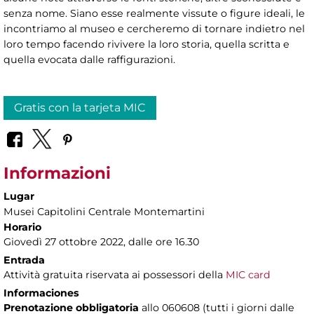
senza nome. Siano esse realmente vissute o figure ideali, le
incontriamo al museo e cercheremo di tornare indietro nel
loro tempo facendo rivivere la loro storia, quella scritta e
quella evocata dalle raffigurazioni.
Gratis con la tarjeta MIC
Informazioni
Lugar
Musei Capitolini Centrale Montemartini
Horario
Giovedì 27 ottobre 2022, dalle ore 16.30
Entrada
Attività gratuita riservata ai possessori della
MIC card
Informaciones
Prenotazione obbligatoria
allo 060608 (tutti i giorni dalle