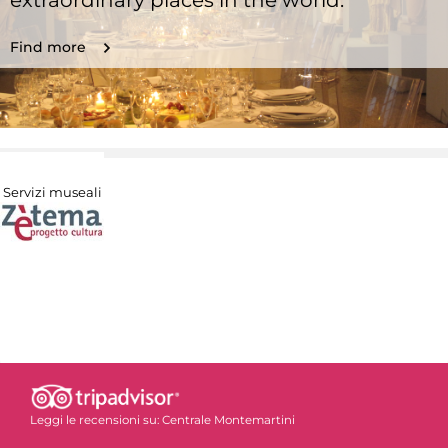
extraordinary places in the world.
Find more
Servizi museali
Leggi le recensioni su:
Centrale Montemartini