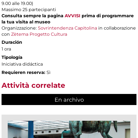
9.00 alle 19.00)
Massimo
25 partecipanti
Consulta sempre la pagina
AVVISI
prima di programmare
la tua visita al museo
Organizzazione:
Sovrintendenza Capitolina
in collaborazione
con
Zètema Progetto Cultura
Duración
1 ora
Tipología
Iniciativa didáctica
Requieren reserva:
Sì
Attività correlate
En archivo