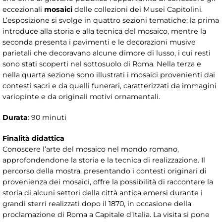
eccezionali
mosaici
delle collezioni dei Musei Capitolini.
L’esposizione si svolge in quattro sezioni tematiche: la prima
introduce alla storia e alla tecnica del mosaico, mentre la
seconda presenta i pavimenti e le decorazioni musive
parietali che decoravano alcune dimore di lusso, i cui resti
sono stati scoperti nel sottosuolo di Roma. Nella terza e
nella quarta sezione sono illustrati i mosaici provenienti dai
contesti sacri e da quelli funerari, caratterizzati da immagini
variopinte e da originali motivi ornamentali.
Durata
: 90 minuti
Finalità didattica
Conoscere l’arte del mosaico nel mondo romano,
approfondendone la storia e la tecnica di realizzazione. Il
percorso della mostra, presentando i contesti originari di
provenienza dei mosaici, offre la possibilità di raccontare la
storia di alcuni settori della città antica emersi durante i
grandi sterri realizzati dopo il 1870, in occasione della
proclamazione di Roma a Capitale d’Italia. La visita si pone