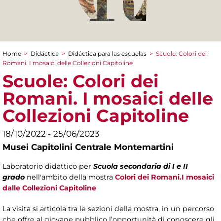
Home
>
Didáctica
>
Didáctica para las escuelas
>
Scuole: Colori dei
You are here
Romani. I mosaici delle Collezioni Capitoline
Scuole: Colori dei
Romani. I mosaici delle
Collezioni Capitoline
18/10/2022 - 25/06/2023
Musei Capitolini Centrale Montemartini
Laboratorio didattico per
Scuola secondaria di I e II
grado
nell'ambito della mostra
Colori dei Romani.I mosaici
dalle Collezioni Capitoline
La visita si articola tra le sezioni della mostra, in un percorso
che offre al giovane pubblico l’opportunità di conoscere gli