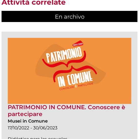
Attività correlate
En archivo
PATRIMONIO IN COMUNE. Conoscere è
partecipare
Musei in Comune
17/10/2022 - 30/06/2023
Didáctica para las escuelas