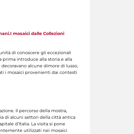
ani.I mosaici dalle Collezioni
tunità di conoscere gli eccezionali
a prima introduce alla storia e alla
e decoravano alcune dimore di lusso,
ati i mosaici provenienti dai contesti
ione. Il percorso della mostra,
a di alcuni settori della città antica
tale d’Italia. La visita si pone
uentemente utilizzati nei mosaici