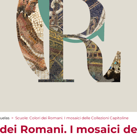
cuelas
>
Scuole: Colori dei Romani. I mosaici delle Collezioni Capitoline
 dei Romani. I mosaici de