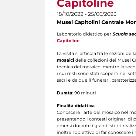
Capitoline
18/10/2022 - 25/06/2023
Musei Capitolini Centrale Mo
Laboratorio didattico per
Scuola sec
Capitoline
La visita si articola tra le sezioni d
mosaici
delle collezioni dei Musei Ca
tecnica del mosaico, mentre la seco
i cui resti sono stati scoperti nel so
sacri e da quelli funerari, caratteri
Durata
: 90 minuti
Finalità didattica
Conoscere l’arte del mosaico nel mon
presentando i contesti originari di pr
emersi durante i grandi sterri realizz
inoltre l’obiettivo di far conoscere i