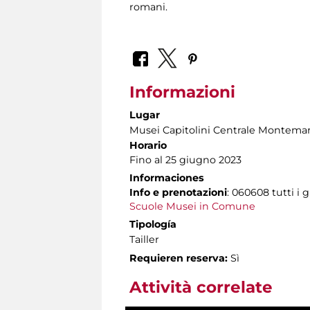
romani.
Informazioni
Lugar
Musei Capitolini Centrale Montemar
Horario
Fino al 25 giugno 2023
Informaciones
Info e prenotazioni
: 060608 tutti i g
Scuole Musei in Comune
Tipología
Tailler
Requieren reserva:
Sì
Attività correlate