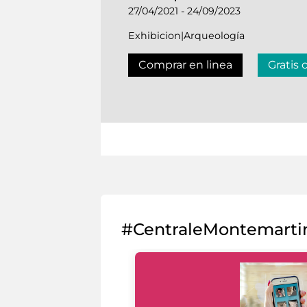
27/04/2021 - 24/09/2023
Exhibicion|Arqueología
Comprar en linea
Gratis 
#CentraleMontemarti