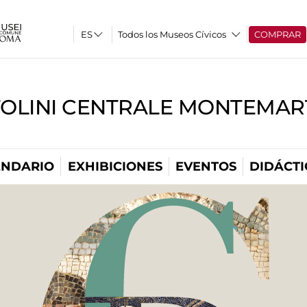
Todos los Museos Cívicos
COMPRAR
TOLINI CENTRALE MONTEMART
ENDARIO
EXHIBICIONES
EVENTOS
DIDÁCTI