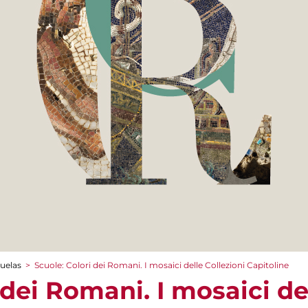
cuelas
>
Scuole: Colori dei Romani. I mosaici delle Collezioni Capitoline
 dei Romani. I mosaici de