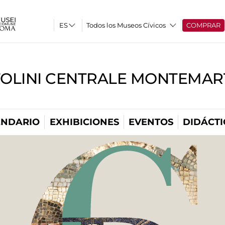
Todos los Museos Cívicos
COMPRAR
TOLINI CENTRALE MONTEMART
ENDARIO
EXHIBICIONES
EVENTOS
DIDÁCTI