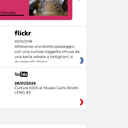
Google Arts &
 Virtuale
Culture
05/10/2018
Attraverso uno stretto passaggio
con una curiosa loggetta chiusa da
una bella vetrata a tortiglioni, si
giunge all'ultima
28/01/2026
Cultura KIDS al Museo Carlo Bilotti
| ENG #3