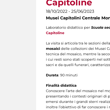
Capitoline
18/10/2022 - 25/06/2023
Musei Capitolini Centrale Mo
Laboratorio didattico per
Scuola sec
Capitoline
La visita si articola tra le sezioni d
mosaici
delle collezioni dei Musei Ca
tecnica del mosaico, mentre la seco
i cui resti sono stati scoperti nel so
sacri e da quelli funerari, caratteri
Durata
: 90 minuti
Finalità didattica
Conoscere l’arte del mosaico nel mon
presentando i contesti originari di pr
emersi durante i grandi sterri realizz
inoltre l’obiettivo di far conoscere i