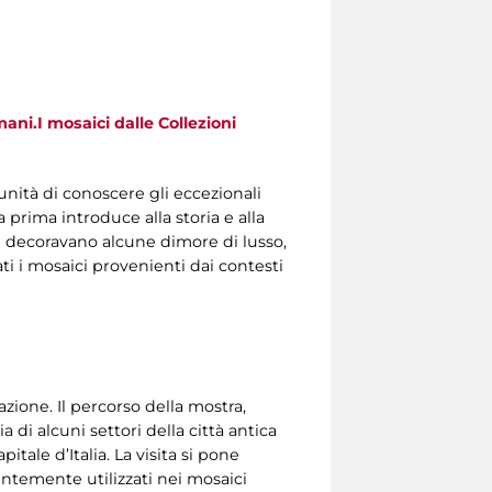
ani.I mosaici dalle Collezioni
tunità di conoscere gli eccezionali
a prima introduce alla storia e alla
e decoravano alcune dimore di lusso,
ati i mosaici provenienti dai contesti
ione. Il percorso della mostra,
a di alcuni settori della città antica
tale d’Italia. La visita si pone
uentemente utilizzati nei mosaici