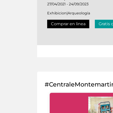
27/04/2021 - 24/09/2023
Exhibicion|Arqueología
Comprar en linea
Gratis 
#CentraleMontemarti