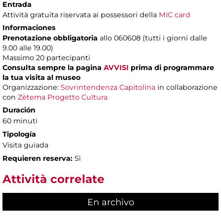
Entrada
Attività gratuita riservata ai possessori della
MIC card
Informaciones
Prenotazione obbligatoria
allo 060608 (tutti i giorni dalle
9.00 alle 19.00)
Massimo
20 partecipanti
Consulta sempre la pagina
AVVISI
prima di programmare
la tua visita al museo
Organizzazione:
Sovrintendenza Capitolina
in collaborazione
con
Zètema Progetto Cultura
Duración
60 minuti
Tipología
Visita guiada
Requieren reserva:
Sì
Attività correlate
En archivo