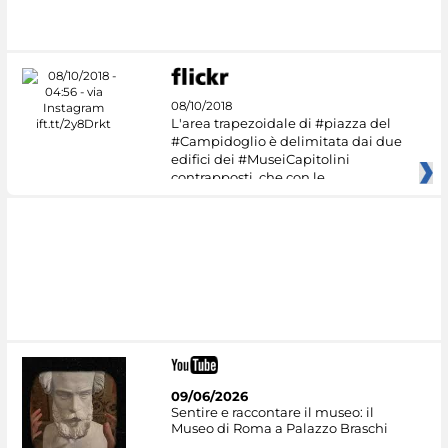
08/10/2018
L'area trapezoidale di #piazza del
#Campidoglio è delimitata dai due
edifici dei #MuseiCapitolini
contrapposti, che con le
09/06/2026
Sentire e raccontare il museo: il
Museo di Roma a Palazzo Braschi