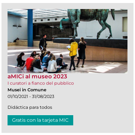
aMICi al museo 2023
I curatori a fianco del pubblico
Musei in Comune
01/10/2021 - 31/08/2023
Didáctica para todos
Gratis con la tarjeta MIC