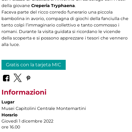
della giovane
Creperia Tryphaena
.
Faceva parte del ricco corredo funerario una piccola
bambolina in avorio, compagna di giochi della fanciulla che
tanto colpì l’immaginario collettivo e tanto commosso i
romani. Durante la visita guidata si ricordano le vicende
della scoperta e si possono apprezzare i tesori che vennero
alla luce.
Gratis con la tarjeta MIC
Informazioni
Lugar
Musei Capitolini Centrale Montemartini
Horario
Giovedì 1 dicembre 2022
ore 16.00