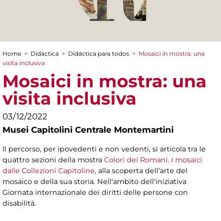
Home
>
Didáctica
>
Didáctica para todos
>
Mosaici in mostra: una
You are here
visita inclusiva
Mosaici in mostra: una
visita inclusiva
03/12/2022
Musei Capitolini Centrale Montemartini
Il percorso, per ipovedenti e non vedenti, si articola tra le
quattro sezioni della mostra
Colori dei Romani. I mosaici
dalle Collezioni Capitoline
, alla scoperta dell’arte del
mosaico e della sua storia. Nell'ambito dell'iniziativa
Giornata internazionale dei diritti delle persone con
disabilità.