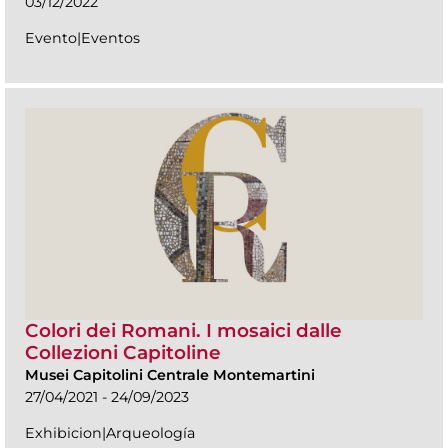
03/12/2022
Evento|Eventos
Colori dei Romani. I mosaici dalle
Collezioni Capitoline
Musei Capitolini Centrale Montemartini
27/04/2021 - 24/09/2023
Exhibicion|Arqueología