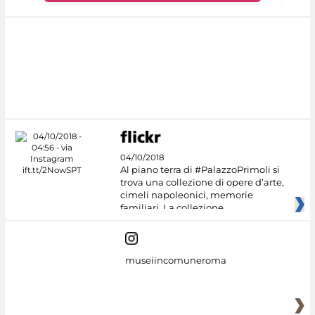
04/10/2018
Al piano terra di #PalazzoPrimoli si
trova una collezione di opere d’arte,
cimeli napoleonici, memorie
familiari. La collezione
museiincomuneroma