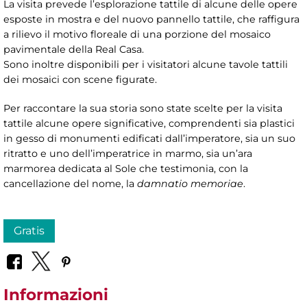
La visita prevede l’esplorazione tattile di alcune delle opere
esposte in mostra e del nuovo pannello tattile, che raffigura
a rilievo il motivo floreale di una porzione del mosaico
pavimentale della Real Casa.
Sono inoltre disponibili per i visitatori alcune tavole tattili
dei mosaici con scene figurate.
Per raccontare la sua storia sono state scelte per la visita
tattile alcune opere significative, comprendenti sia plastici
in gesso di monumenti edificati dall’imperatore, sia un suo
ritratto e uno dell’imperatrice in marmo, sia un’ara
marmorea dedicata al Sole che testimonia, con la
cancellazione del nome, la
damnatio memoriae
.
Gratis
Informazioni