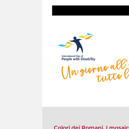
Colori dei Romani. I mosaici