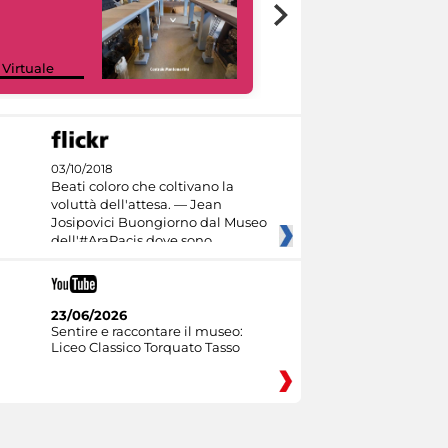
Google Arts &
 Virtuale
Culture
03/10/2018
Beati coloro che coltivano la
voluttà dell'attesa. — Jean
Josipovici Buongiorno dal Museo
dell'#AraPacis dove sono
23/06/2026
Sentire e raccontare il museo:
Liceo Classico Torquato Tasso