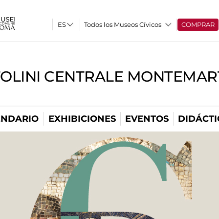
Todos los Museos Cívicos
COMPRAR
TOLINI CENTRALE MONTEMART
ENDARIO
EXHIBICIONES
EVENTOS
DIDÁCTI