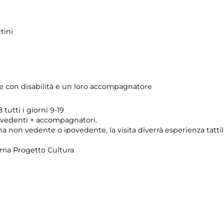
tini
ne con disabilità e un loro accompagnatore
tutti i giorni 9-19
vedenti + accompagnatori.
 non vedente o ipovedente, la visita diverrà esperienza tattile
ema Progetto Cultura