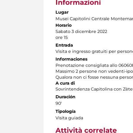
Informazioni
Lugar
Musei Capitolini Centrale Montemar
Horario
Sabato 3 dicembre 2022
ore 15
Entrada
Visita e ingresso gratuiti per perso
Informaciones
Prenotazione consigliata allo 060608 
Massimo 2 persone non vedenti-ipo
Qualora non ci fosse nessuna persona
A cura di
Sovrintendenza Capitolina con Zèt
Duración
90'
Tipología
Visita guiada
Attività correlate