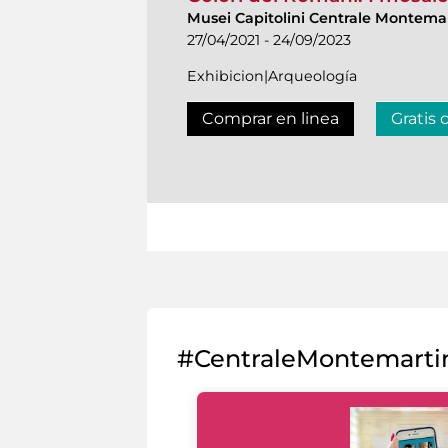
Musei Capitolini Centrale Montemar
27/04/2021 - 24/09/2023
Exhibicion|Arqueología
Comprar en linea
Gratis 
#CentraleMontemarti