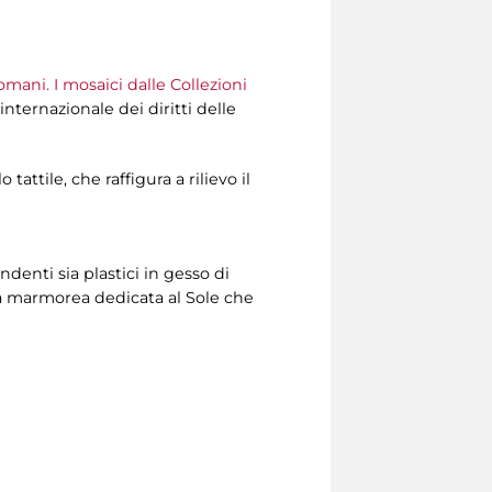
omani. I mosaici dalle Collezioni
 internazionale dei diritti delle
attile, che raffigura a rilievo il
ndenti sia plastici in gesso di
ra marmorea dedicata al Sole che