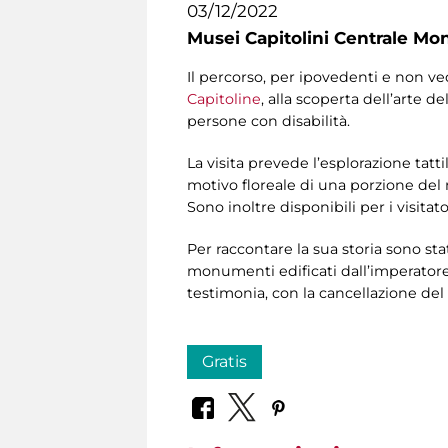
03/12/2022
Musei Capitolini Centrale Mo
Il percorso, per ipovedenti e non ved
Capitoline
, alla scoperta dell’arte d
persone con disabilità.
La visita prevede l’esplorazione tatti
motivo floreale di una porzione del
Sono inoltre disponibili per i visitat
Per raccontare la sua storia sono stat
monumenti edificati dall’imperatore,
testimonia, con la cancellazione de
Gratis