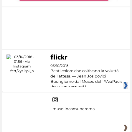
03/10/2018
Beati coloro che coltivano la voluttà
dell'attesa. — Jean Josipovici
Buongiorno dal Museo dell'#AraPacis
dove sono esposti i
museiincomuneroma