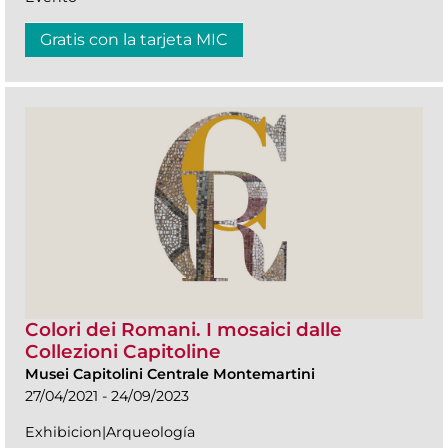
Gratis con la tarjeta MIC
Colori dei Romani. I mosaici dalle
Collezioni Capitoline
Musei Capitolini Centrale Montemartini
27/04/2021 - 24/09/2023
Exhibicion|Arqueología