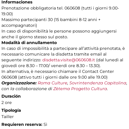
Informaciones
Prenotazione obbligatoria tel. 060608 (tutti i giorni 9.00-
19.00)
Massimo partecipanti 30 (15 bambini 8-12 anni +
accompagnatori)
In caso di disponibilità le persone possono aggiungersi
anche il giorno stesso sul posto.
Modalità di annullamento
In caso di impossibilità a partecipare all’attività prenotata, è
necessario comunicare la disdetta tramite email al
seguente indirizzo:
disdetta.visite@060608.it
(dal lunedì al
giovedì ore 8.30 – 17.00/ venerdì ore 8.30 – 13.30).
In alternativa, è necessario chiamare il Contact Center
060608 (attivo tutti i giorni dalle ore 9.00 alle 19.00)
Organizzazione:
Roma Culture
,
Sovrintendenza Capitolina
,
con la collaborazione di
Zètema Progetto Cultura
.
Duración
2 ore
Tipología
Tailler
Requieren reserva:
Sì