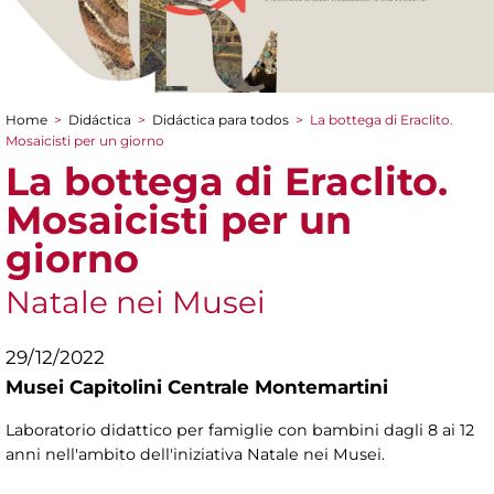
Home
>
Didáctica
>
Didáctica para todos
>
La bottega di Eraclito.
You are here
Mosaicisti per un giorno
La bottega di Eraclito.
Mosaicisti per un
giorno
Natale nei Musei
29/12/2022
Musei Capitolini Centrale Montemartini
Laboratorio didattico per famiglie con bambini dagli 8 ai 12
anni nell'ambito dell'iniziativa Natale nei Musei.