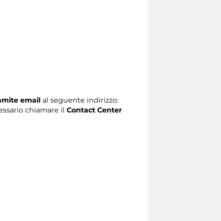
ramite email
al seguente indirizzo:
ecessario chiamare il
Contact Center