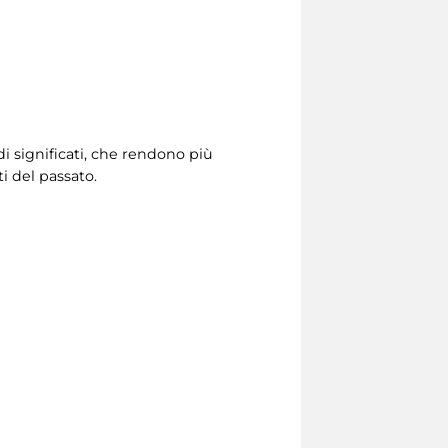
di significati, che rendono più
i del passato.