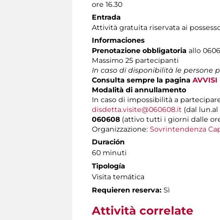
ore 16.30
Entrada
Attività gratuita riservata ai possess
Informaciones
Prenotazione obbligatoria
allo 0606
Massimo
25 partecipanti
In caso di disponibilità le persone
Consulta sempre la pagina
AVVISI
Modalità di annullamento
In caso di impossibilità a partecipare
disdetta.visite@060608.it
(dal lun.al
060608
(attivo tutti i giorni dalle or
Organizzazione:
Sovrintendenza Cap
Duración
60 minuti
Tipología
Visita temática
Requieren reserva:
Sì
Attività correlate