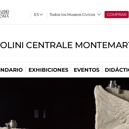
Todos los Museos Cívicos
COMPRAR
TOLINI CENTRALE MONTEMART
ENDARIO
EXHIBICIONES
EVENTOS
DIDÁCTI