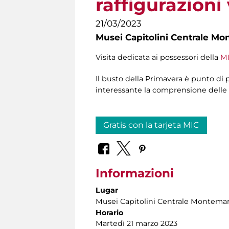
raffigurazioni
21/03/2023
Musei Capitolini Centrale Mo
Visita dedicata ai possessori della
MI
Il busto della Primavera è punto di p
interessante la comprensione delle o
Gratis con la tarjeta MIC
Informazioni
Lugar
Musei Capitolini Centrale Montemar
Horario
Martedì 21 marzo 2023