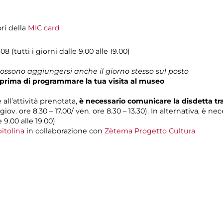
ori della
MIC card
08 (tutti i giorni dalle 9.00 alle 19.00)
 possono aggiungersi anche il giorno stesso sul posto
prima di programmare la tua visita al museo
 all’attività prenotata,
è necessario comunicare la disdetta t
 giov. ore 8.30 – 17.00/ ven. ore 8.30 – 13.30). In alternativa, è n
e 9.00 alle 19.00)
itolina
in collaborazione con
Zètema Progetto Cultura