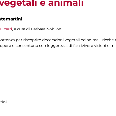
 vegetali e animali
ntemartini
C card
, a cura di Barbara Nobiloni.
artenza per riscoprire decorazioni vegetali ed animali, ricche 
pere e consentono con leggerezza di far rivivere visioni e mit
tini