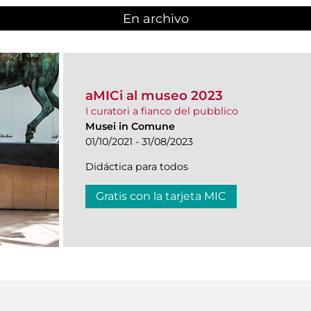
En archivo
aMICi al museo 2023
I curatori a fianco del pubblico
Musei in Comune
01/10/2021 - 31/08/2023
Didáctica para todos
Gratis con la tarjeta MIC