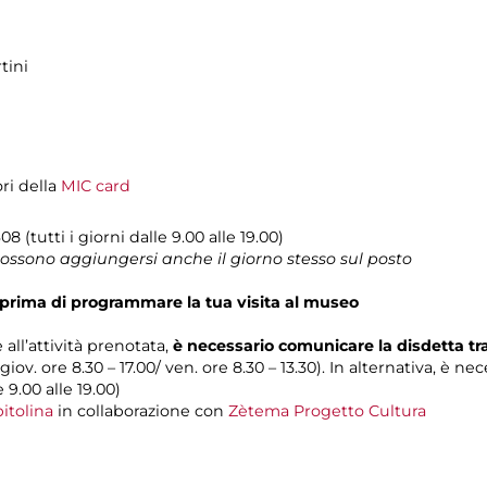
tini
ori della
MIC card
08 (tutti i giorni dalle 9.00 alle 19.00)
 possono aggiungersi anche il giorno stesso sul posto
prima di programmare la tua visita al museo
 all’attività prenotata,
è necessario comunicare la disdetta t
 giov. ore 8.30 – 17.00/ ven. ore 8.30 – 13.30). In alternativa, è n
e 9.00 alle 19.00)
itolina
in collaborazione con
Zètema Progetto Cultura