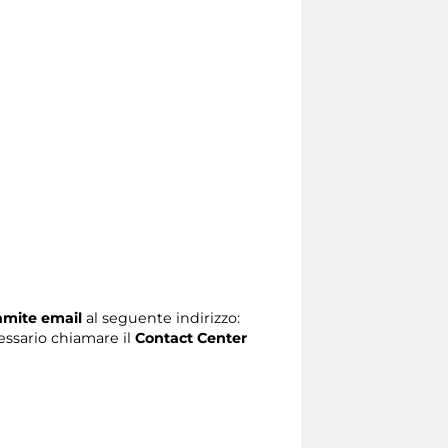
ramite email
al seguente indirizzo:
ecessario chiamare il
Contact Center