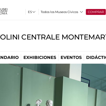
Todos los Museos Cívicos
COMPRAR
TOLINI CENTRALE MONTEMART
ENDARIO
EXHIBICIONES
EVENTOS
DIDÁCTI