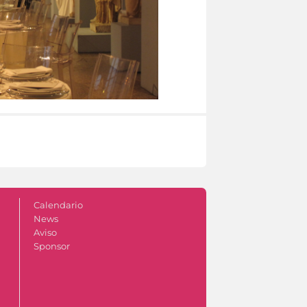
Calendario
News
Aviso
Sponsor