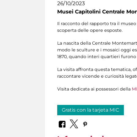
26/10/2023
Musei Capitolini Centrale Mo
Il racconto del rapporto tra il museo 
scoperta delle opere esposte.
La nascita della Centrale Montemartin
modo le sculture e i mosaici oggi e
1870, quando interi quartieri furono
La visita affronta questa tematica, of
raccontare vicende e curiosità legat
Visita dedicata ai possessori della
MI
Gratis con la tarjeta MIC