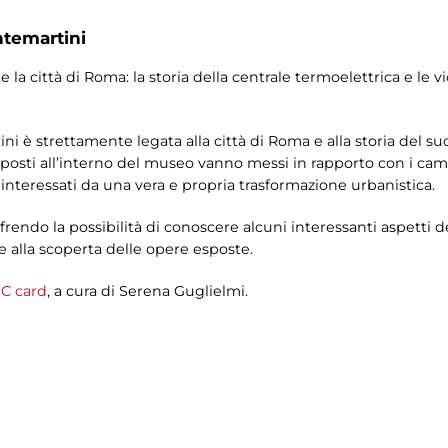
ntemartini
e la città di Roma: la storia della centrale termoelettrica e le v
i è strettamente legata alla città di Roma e alla storia del suo
sposti all’interno del museo vanno messi in rapporto con i cam
 interessati da una vera e propria trasformazione urbanistica.
frendo la possibilità di conoscere alcuni interessanti aspetti de
e alla scoperta delle opere esposte.
C card
, a cura di Serena Guglielmi.