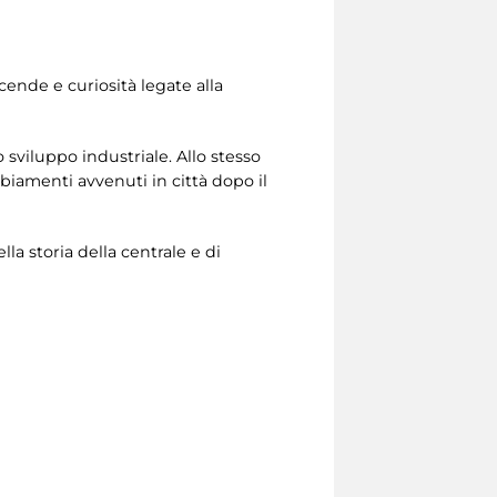
icende e curiosità legate alla
 sviluppo industriale. Allo stesso
biamenti avvenuti in città dopo il
lla storia della centrale e di