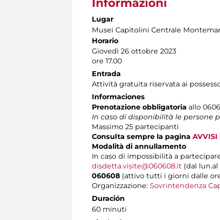
Informazioni
Lugar
Musei Capitolini Centrale Montemar
Horario
Giovedì 26 ottobre 2023
ore 17.00
Entrada
Attività gratuita riservata ai possess
Informaciones
Prenotazione obbligatoria
allo 0606
In caso di disponibilità le persone
Massimo
25 partecipanti
Consulta sempre la pagina
AVVISI
Modalità di annullamento
In caso di impossibilità a partecipare
disdetta.visite@060608.it
(dal lun.al
060608
(attivo tutti i giorni dalle or
Organizzazione:
Sovrintendenza Cap
Duración
60 minuti