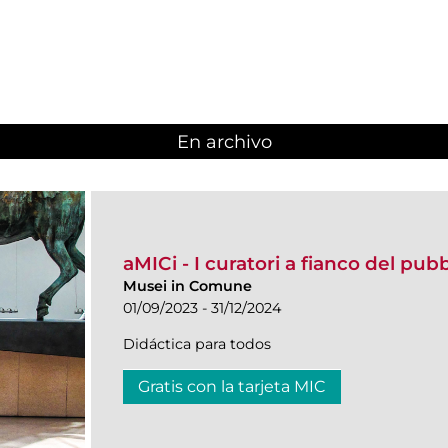
En archivo
aMICi - I curatori a fianco del pub
Musei in Comune
01/09/2023 - 31/12/2024
Didáctica para todos
Gratis con la tarjeta MIC