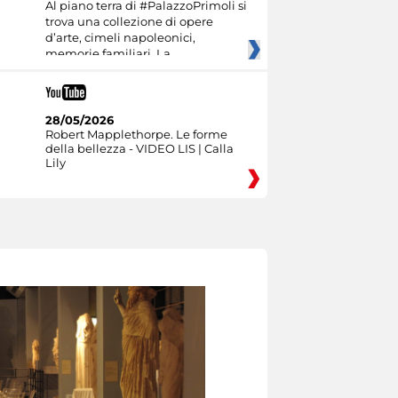
Al piano terra di #PalazzoPrimoli si
trova una collezione di opere
d’arte, cimeli napoleonici,
memorie familiari. La
28/05/2026
Robert Mapplethorpe. Le forme
della bellezza - VIDEO LIS | Calla
Lily