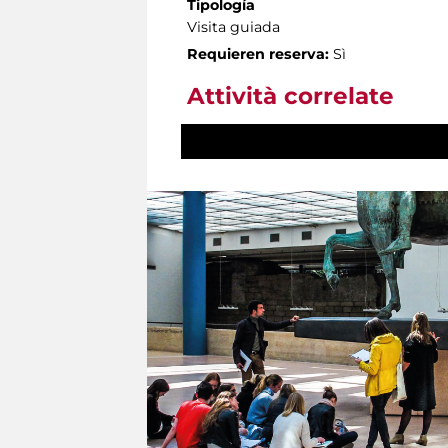
Tipología
Visita guiada
Requieren reserva:
Sì
Attività correlate