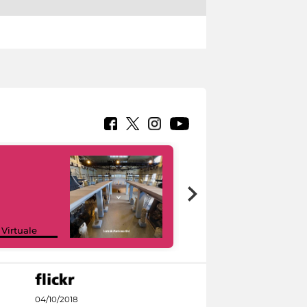
Google Arts &
 Virtuale
Culture
04/10/2018