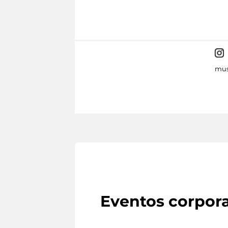
mus
Eventos corpora