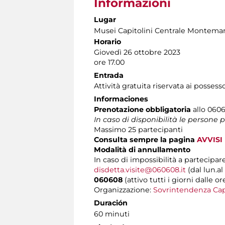
Informazioni
Lugar
Musei Capitolini Centrale Montemar
Horario
Giovedì 26 ottobre 2023
ore 17.00
Entrada
Attività gratuita riservata ai possess
Informaciones
Prenotazione obbligatoria
allo 0606
In caso di disponibilità le persone
Massimo
25 partecipanti
Consulta sempre la pagina
AVVISI
Modalità di annullamento
In caso di impossibilità a partecipare
disdetta.visite@060608.it
(dal lun.al
060608
(attivo tutti i giorni dalle or
Organizzazione:
Sovrintendenza Cap
Duración
60 minuti