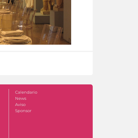
Calendario
News
Aviso
Sponsor