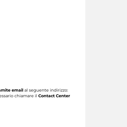
ramite email
al seguente indirizzo:
ecessario chiamare il
Contact Center