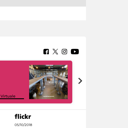
Google Arts &
 Virtuale
Culture
05/10/2018