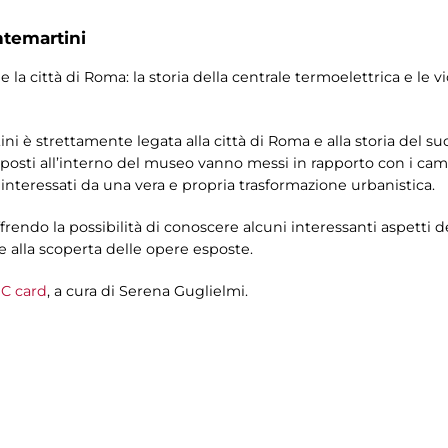
ntemartini
e la città di Roma: la storia della centrale termoelettrica e le v
i è strettamente legata alla città di Roma e alla storia del suo
sposti all’interno del museo vanno messi in rapporto con i cam
 interessati da una vera e propria trasformazione urbanistica.
frendo la possibilità di conoscere alcuni interessanti aspetti de
e alla scoperta delle opere esposte.
C card
, a cura di Serena Guglielmi.