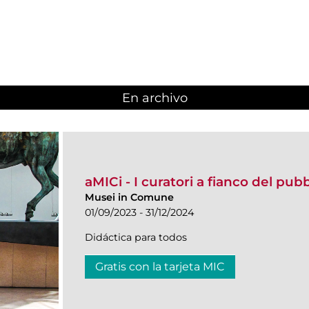
En archivo
aMICi - I curatori a fianco del pub
Musei in Comune
01/09/2023 - 31/12/2024
Didáctica para todos
Gratis con la tarjeta MIC