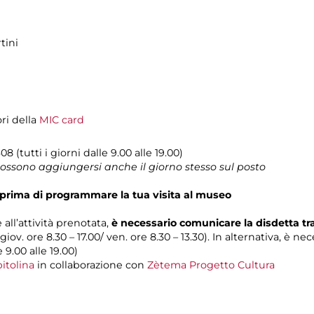
tini
ori della
MIC card
08 (tutti i giorni dalle 9.00 alle 19.00)
 possono aggiungersi anche il giorno stesso sul posto
prima di programmare la tua visita al museo
 all’attività prenotata,
è necessario comunicare la disdetta t
 giov. ore 8.30 – 17.00/ ven. ore 8.30 – 13.30). In alternativa, è n
e 9.00 alle 19.00)
itolina
in collaborazione con
Zètema Progetto Cultura