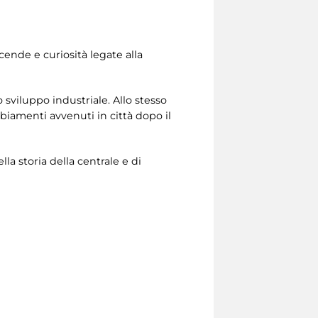
icende e curiosità legate alla
 sviluppo industriale. Allo stesso
biamenti avvenuti in città dopo il
lla storia della centrale e di