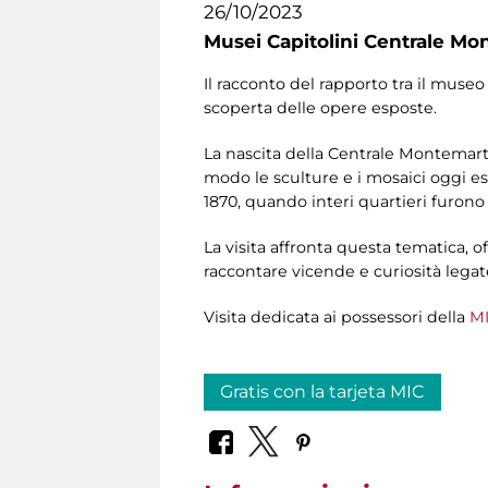
26/10/2023
Musei Capitolini Centrale Mo
Il racconto del rapporto tra il museo 
scoperta delle opere esposte.
La nascita della Centrale Montemartin
modo le sculture e i mosaici oggi e
1870, quando interi quartieri furono
La visita affronta questa tematica, of
raccontare vicende e curiosità legat
Visita dedicata ai possessori della
MI
Gratis con la tarjeta MIC