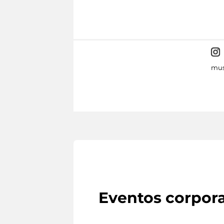
mus
Eventos corpora