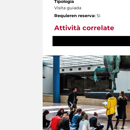
Tipología
Visita guiada
Requieren reserva:
Sì
Attività correlate