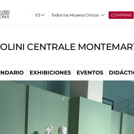
Todos los Museos Cívicos
COMPRAR
TOLINI CENTRALE MONTEMART
ENDARIO
EXHIBICIONES
EVENTOS
DIDÁCTI