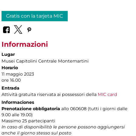
Gratis con la tarjeta MIC
Informazioni
Lugar
Musei Capitolini Centrale Montemartini
Horario
11 maggio 2023
ore 16.00
Entrada
Attività gratuita riservata ai possessori della
MIC card
Informaciones
Prenotazione obbligatoria
allo 060608 (tutti i giorni dalle
9.00 alle 19.00)
Massimo
25 partecipanti
In caso di disponibilità le persone possono aggiungersi
anche il giorno stesso sul posto