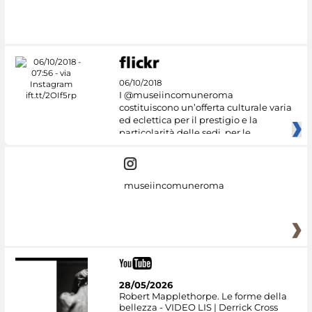
06/10/2018
I @museiincomuneroma
costituiscono un’offerta culturale varia
ed eclettica per il prestigio e la
particolarità delle sedi, per le
museiincomuneroma
28/05/2026
Robert Mapplethorpe. Le forme della
bellezza - VIDEO LIS | Derrick Cross