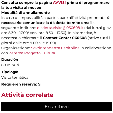
Consulta sempre la pagina
AVVISI
prima di programmare
la tua visita al museo
Modalità di annullamento
In caso di impossibilità a partecipare all’attività prenotata,
è
necessario comunicare la disdetta tramite email
al
seguente indirizzo:
disdetta.visite@060608.it
(dal lun.al giov.
ore 8.30 – 17.00/ ven. ore 8.30 – 13.30). In alternativa, è
necessario chiamare il
Contact Center 060608
(attivo tutti i
giorni dalle ore 9.00 alle 19.00)
Organizzazione:
Sovrintendenza Capitolina
in collaborazione
con
Zètema Progetto Cultura
Duración
60 minuti
Tipología
Visita temática
Requieren reserva:
Sì
Attività correlate
En archivo