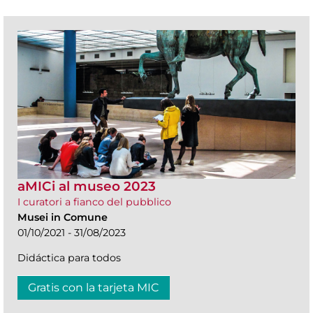
aMICi al museo 2023
I curatori a fianco del pubblico
Musei in Comune
01/10/2021 - 31/08/2023
Didáctica para todos
Gratis con la tarjeta MIC