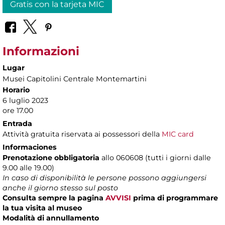
Gratis con la tarjeta MIC
Informazioni
Lugar
Musei Capitolini Centrale Montemartini
Horario
6 luglio 2023
ore 17.00
Entrada
Attività gratuita riservata ai possessori della
MIC card
Informaciones
Prenotazione obbligatoria
allo 060608 (tutti i giorni dalle
9.00 alle 19.00)
In caso di disponibilità le persone possono aggiungersi
anche il giorno stesso sul posto
Consulta sempre la pagina
AVVISI
prima di programmare
la tua visita al museo
Modalità di annullamento