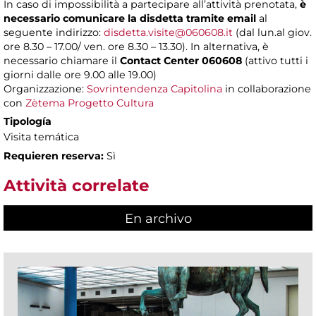
In caso di impossibilità a partecipare all’attività prenotata,
è
necessario comunicare la disdetta tramite email
al
seguente indirizzo:
disdetta.visite@060608.it
(dal lun.al giov.
ore 8.30 – 17.00/ ven. ore 8.30 – 13.30). In alternativa, è
necessario chiamare il
Contact Center 060608
(attivo tutti i
giorni dalle ore 9.00 alle 19.00)
Organizzazione:
Sovrintendenza Capitolina
in collaborazione
con
Zètema Progetto Cultura
Tipología
Visita temática
Requieren reserva:
Sì
Attività correlate
En archivo