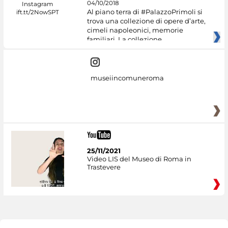
04/10/2018
Al piano terra di #PalazzoPrimoli si
trova una collezione di opere d’arte,
cimeli napoleonici, memorie
familiari. La collezione
museiincomuneroma
25/11/2021
Video LIS del Museo di Roma in
Trastevere