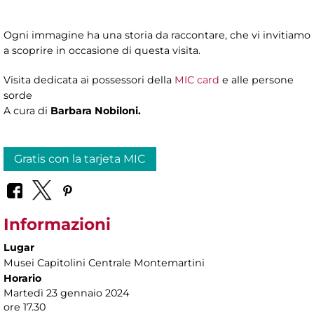
Ogni immagine ha una storia da raccontare, che vi invitiamo
a scoprire in occasione di questa visita.
Visita dedicata ai possessori della
MIC card
e alle persone
sorde
A cura di
Barbara Nobiloni.
Gratis con la tarjeta MIC
Informazioni
Lugar
Musei Capitolini Centrale Montemartini
Horario
Martedì 23 gennaio 2024
ore 17.30