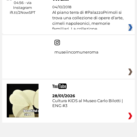
04/10/2018
Al piano terra di #PalazzoPrimoli si
trova una collezione di opere d’arte,
cimeli napoleonici, memorie
familiari. La collezione
museiincomuneroma
28/01/2026
Cultura KIDS al Museo Carlo Bilotti |
ENG #3