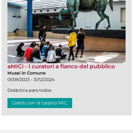
aMICi - I curatori a fianco del pubblico
Musei in Comune
01/09/2023 - 31/12/2024
Didáctica para todos
Gratis con la tarjeta MIC