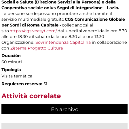
Sociali e Salute (Direzione Servizi alla Persona) e della
Cooperativa sociale onlus Segni di Integrazione – Lazio.
Le persone sorde possono prenotare anche tramite il
servizio multimediale gratuito
CGS Comunicazione Globale
per Sordi di Roma Capitale -
collegandosi al
sito
https://cgs.veasyt.com/
dal lunedì al venerdì dalle ore 8.30
alle ore 18.30 e il sabato dalle ore 8.30 alle ore 13.30
Organizzazione:
Sovrintendenza Capitolina
in collaborazione
con
Zètema Progetto Cultura
Duración
60 minuti
Tipología
Visita temática
Requieren reserva:
Sì
Attività correlate
En archivo