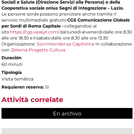
Sociali e Salute (Direzione Servizi alla Persona) e della
Cooperativa sociale onlus Segni di Integrazione – Lazio.
Le persone sorde possono prenotare anche tramite il
servizio multimediale gratuito
CGS Comunicazione Globale
per Sordi di Roma Capitale -
collegandosi al
sito
https://cgs.veasyt.com/
dal lunedì al venerdì dalle ore 8.30
alle ore 18.30 e il sabato dalle ore 8.30 alle ore 13.30
Organizzazione:
Sovrintendenza Capitolina
in collaborazione
con
Zètema Progetto Cultura
Duración
60 minuti
Tipología
Visita temática
Requieren reserva:
Sì
Attività correlate
En archivo