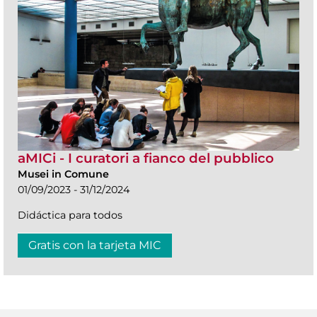
aMICi - I curatori a fianco del pubblico
Musei in Comune
01/09/2023 - 31/12/2024
Didáctica para todos
Gratis con la tarjeta MIC