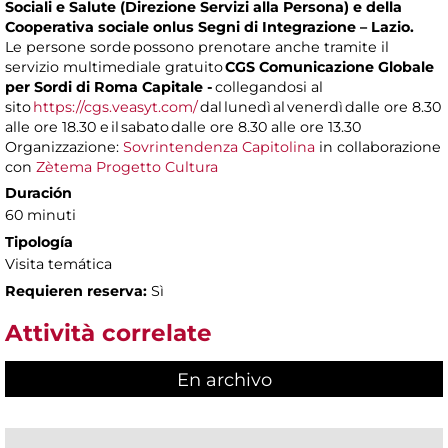
Sociali e Salute (Direzione Servizi alla Persona) e della
Cooperativa sociale onlus Segni di Integrazione – Lazio.
Le persone sorde possono prenotare anche tramite il
servizio multimediale gratuito
CGS Comunicazione Globale
per Sordi di Roma Capitale -
collegandosi al
sito
https://cgs.veasyt.com/
dal lunedì al venerdì dalle ore 8.30
alle ore 18.30 e il sabato dalle ore 8.30 alle ore 13.30
Organizzazione:
Sovrintendenza Capitolina
in collaborazione
con
Zètema Progetto Cultura
Duración
60 minuti
Tipología
Visita temática
Requieren reserva:
Sì
Attività correlate
En archivo