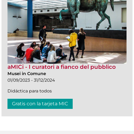
aMICi - I curatori a fianco del pubblico
Musei in Comune
01/09/2023 - 31/12/2024
Didáctica para todos
Gratis con la tarjeta MIC