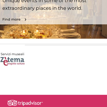
Unique events in some of the most
extraordinary places in the world.
Find more
Servizi museali