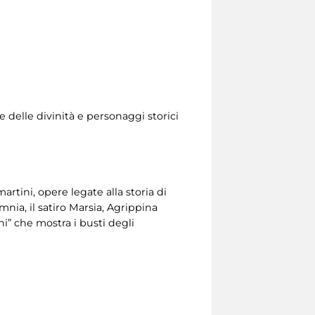
e delle divinità e personaggi storici
tini, opere legate alla storia di
mnia, il satiro Marsia, Agrippina
i” che mostra i busti degli