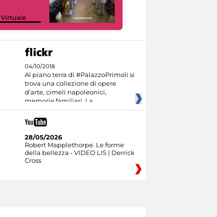
Google Arts &
 Virtuale
Culture
04/10/2018
Al piano terra di #PalazzoPrimoli si
trova una collezione di opere
d’arte, cimeli napoleonici,
memorie familiari. La
28/05/2026
Robert Mapplethorpe. Le forme
della bellezza - VIDEO LIS | Derrick
Cross