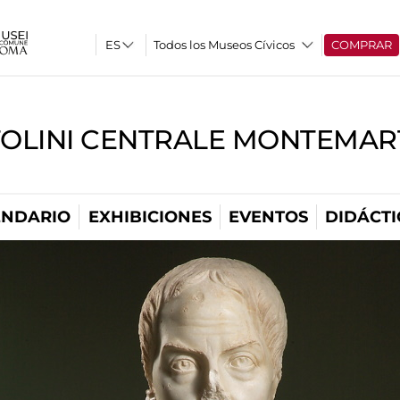
Todos los Museos Cívicos
COMPRAR
TOLINI CENTRALE MONTEMART
ENDARIO
EXHIBICIONES
EVENTOS
DIDÁCTI