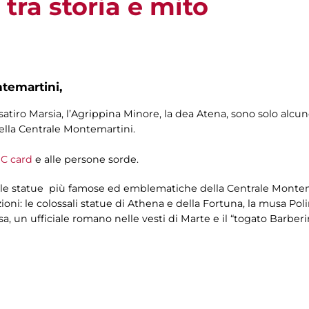
tra storia e mito
ntemartini,
satiro Marsia, l’Agrippina Minore, la dea Atena, sono solo alcun
della Centrale Montemartini.
C card
e alle persone sorde.
le statue più famose ed emblematiche della Centrale Montemar
ioni: le colossali statue di Athena e della Fortuna, la musa Poli
, un ufficiale romano nelle vesti di Marte e il “togato Barberin