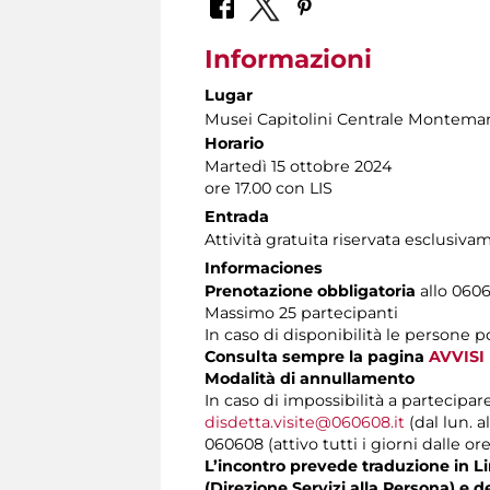
Informazioni
Lugar
Musei Capitolini Centrale Montemar
Horario
Martedì 15 ottobre 2024
ore 17.00 con LIS
Entrada
Attività gratuita riservata esclusiva
Informaciones
Prenotazione obbligatoria
allo 06060
Massimo 25 partecipanti
In caso di disponibilità le persone 
Consulta sempre la pagina
AVVISI
Modalità di annullamento
In caso di impossibilità a partecipar
disdetta.visite@060608.it
(dal lun. a
060608 (attivo tutti i giorni dalle ore
L’incontro prevede traduzione in Lin
(Direzione Servizi alla Persona) e d