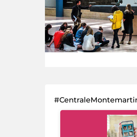
#CentraleMontemarti