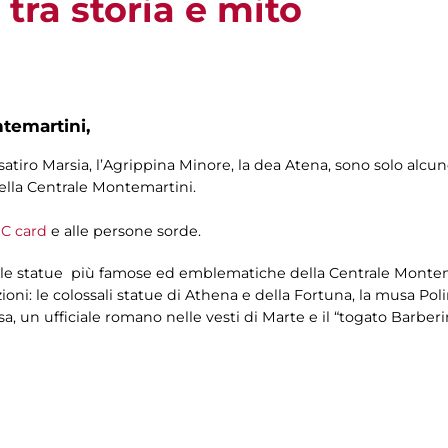
tra storia e mito
ntemartini,
satiro Marsia, l’Agrippina Minore, la dea Atena, sono solo alcun
della Centrale Montemartini.
C card
e alle persone sorde.
le statue più famose ed emblematiche della Centrale Montemar
ioni: le colossali statue di Athena e della Fortuna, la musa Poli
, un ufficiale romano nelle vesti di Marte e il “togato Barberin