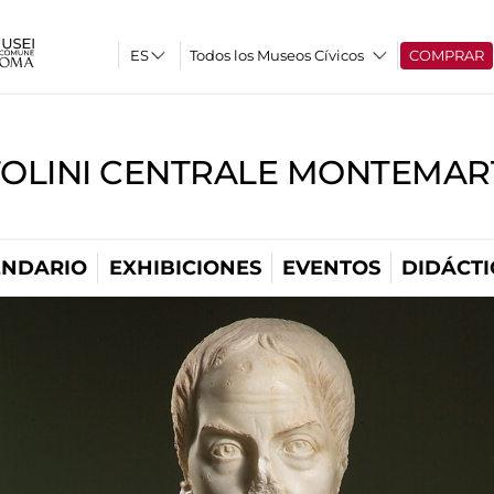
Todos los Museos Cívicos
COMPRAR
TOLINI CENTRALE MONTEMART
ENDARIO
EXHIBICIONES
EVENTOS
DIDÁCTI