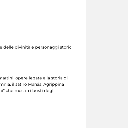
e delle divinità e personaggi storici
tini, opere legate alla storia di
mnia, il satiro Marsia, Agrippina
i” che mostra i busti degli