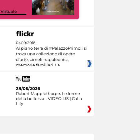
Google Arts &
 Virtuale
Culture
04/10/2018
Al piano terra di #PalazzoPrimoli si
trova una collezione di opere
d’arte, cimeli napoleonici,
memorie familiari. La
28/05/2026
Robert Mapplethorpe. Le forme
della bellezza - VIDEO LIS | Calla
Lily