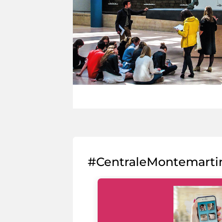
#CentraleMontemarti