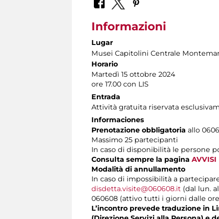
Informazioni
Lugar
Musei Capitolini Centrale Montemar
Horario
Martedì 15 ottobre 2024
ore 17.00 con LIS
Entrada
Attività gratuita riservata esclusiva
Informaciones
Prenotazione obbligatoria
allo 06060
Massimo 25 partecipanti
In caso di disponibilità le persone 
Consulta sempre la pagina
AVVISI
Modalità di annullamento
In caso di impossibilità a partecipar
disdetta.visite@060608.it
(dal lun. a
060608 (attivo tutti i giorni dalle ore
L’incontro prevede traduzione in Lin
(Direzione Servizi alla Persona) e d