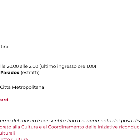
tini
e 20.00 alle 2.00 (ultimo ingresso ore 1.00)
0
Paradox
(estratti)
 Città Metropolitana
card
nterno del museo è consentita fino a esaurimento dei posti dis
rato alla Cultura e al Coordinamento delle iniziative riconduci
lturali
etto Cultura