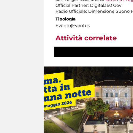
Official Partner: Digital360 Gov
Radio Ufficiale: Dimensione Suono
Tipología
Evento|Eventos
Attività correlate