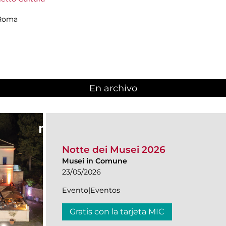
 Roma
En archivo
Notte dei Musei 2026
Musei in Comune
23/05/2026
Evento|Eventos
Gratis con la tarjeta MIC