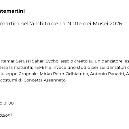
ntemartini
temartini nell'ambito de La Notte dei Musei 2026
 Itamar Serussi Sahar: Sycho, assolo creato su un danzatore, e
erso la maturità; TEFER è invece uno studio per sei danzatori 
 Giuseppe Crognale, Mirko Peter Odhiambo, Antonio Panariti, 
 costumi di Concetta Assennato.
o 01.00
azioni