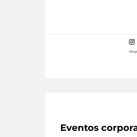
mus
Eventos corpora