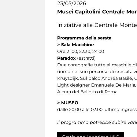
23/05/2026
Musei Capitolini Centrale Mo
Iniziative alla Centrale Mon
Programma della serata
> Sala Macchine
Ore 21.00, 22.30, 24.00
Paradox
(estratti)
Due coreografie tutte al maschile di
uomo nel suo percorso di crescita v
Kruysdijk. Sul palco Andrea Basile,
Light designer Emanuele De Maria,
A cura del Balletto di Roma
>
MUSEO
dalle 20.00 alle 02.00, ultimo ingress
Il programma potrebbe subire vari