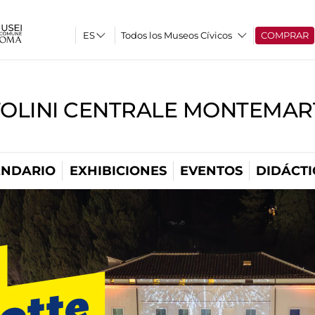
Todos los Museos Cívicos
COMPRAR
TOLINI CENTRALE MONTEMART
ENDARIO
EXHIBICIONES
EVENTOS
DIDÁCTI