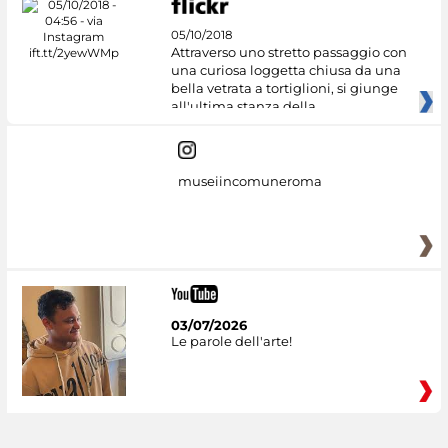
05/10/2018
Attraverso uno stretto passaggio con
una curiosa loggetta chiusa da una
bella vetrata a tortiglioni, si giunge
all'ultima stanza della
museiincomuneroma
03/07/2026
Le parole dell'arte!