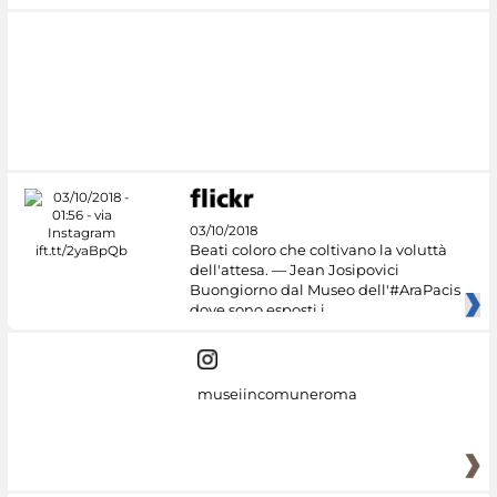
03/10/2018
Beati coloro che coltivano la voluttà
dell'attesa. — Jean Josipovici
Buongiorno dal Museo dell'#AraPacis
dove sono esposti i
museiincomuneroma