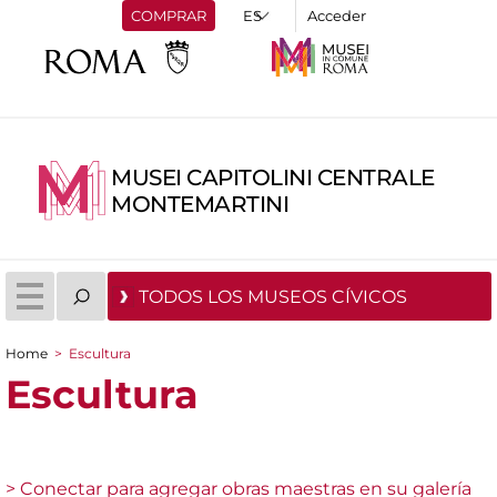
COMPRAR
Acceder
MUSEI CAPITOLINI CENTRALE
MONTEMARTINI
TODOS LOS MUSEOS CÍVICOS
Home
>
Escultura
You are here
Escultura
> Conectar para agregar obras maestras en su galería