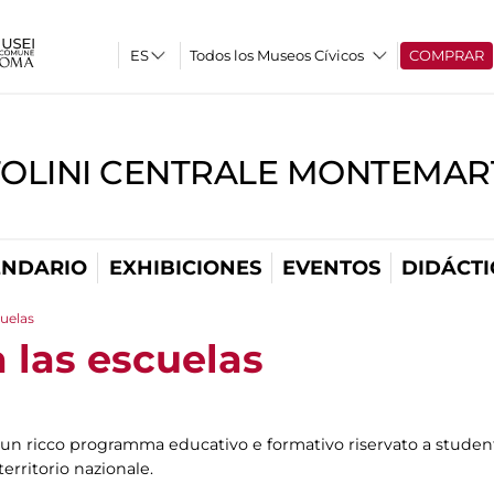
Todos los Museos Cívicos
COMPRAR
TOLINI CENTRALE MONTEMART
ENDARIO
EXHIBICIONES
EVENTOS
DIDÁCTI
cuelas
 las escuelas
n ricco programma educativo e formativo riservato a studenti
territorio nazionale.