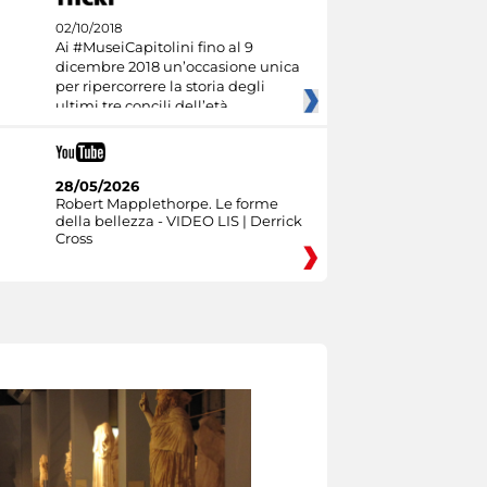
02/10/2018
Ai #MuseiCapitolini fino al 9
dicembre 2018 un’occasione unica
per ripercorrere la storia degli
ultimi tre concili dell’età
28/05/2026
Robert Mapplethorpe. Le forme
della bellezza - VIDEO LIS | Derrick
Cross