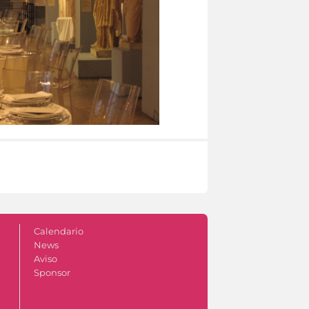
Calendario
News
Aviso
Sponsor