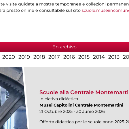
e visite guidate a mostre temporanee e collezioni permanenti, i
sarà presto online e consultabile sul sito
scuole.museiincomune
En archivo
2020
2019
2018
2017
2016
2015
2014
2013
20
Scuole alla Centrale Montemarti
Iniciativa didáctica
Musei Capitolini Centrale Montemartini
21 Octubre 2025 - 30 Junio 2026
Offerta didattica per le scuole anno 2025-2