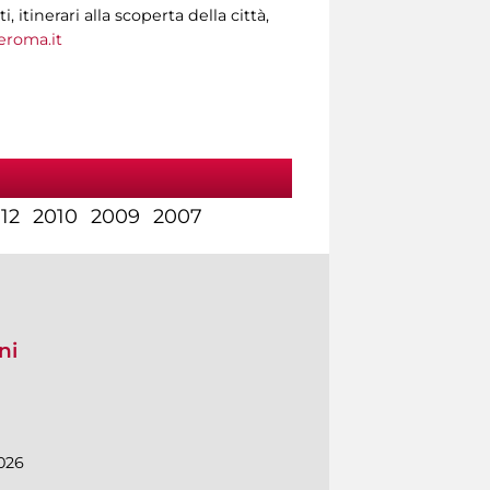
tinerari alla scoperta della città,
roma.it
12
2010
2009
2007
ni
026