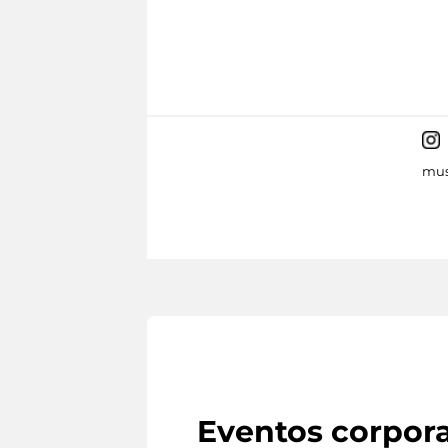
mus
Eventos corpora