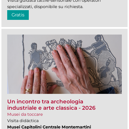
Visita guidata tattile-sensoriale con operatori
specializzati, disponibile su richiesta.
Gratis
Un incontro tra archeologia
industriale e arte classica - 2026
Musei da toccare
Visita didáctica
Musei Capitolini Centrale Montemartini