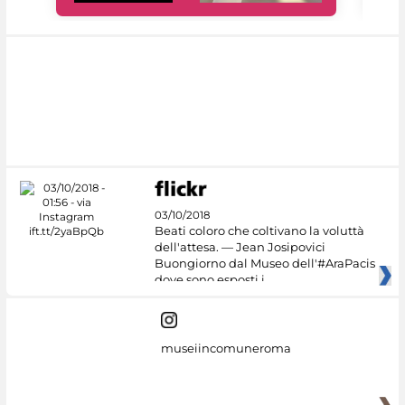
03/10/2018
Beati coloro che coltivano la voluttà
dell'attesa. — Jean Josipovici
Buongiorno dal Museo dell'#AraPacis
dove sono esposti i
museiincomuneroma