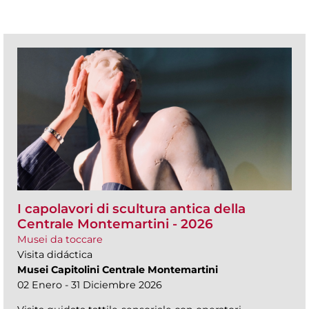
I capolavori di scultura antica della
Centrale Montemartini - 2026
Musei da toccare
Visita didáctica
Musei Capitolini Centrale Montemartini
02 Enero - 31 Diciembre 2026