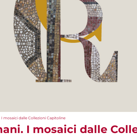
I mosaici dalle Collezioni Capitoline
ani. I mosaici dalle Coll