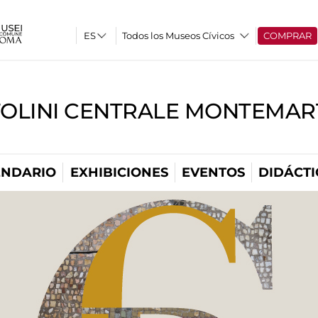
Todos los Museos Cívicos
COMPRAR
TOLINI CENTRALE MONTEMART
ENDARIO
EXHIBICIONES
EVENTOS
DIDÁCTI