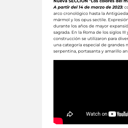
Nueva SECCIÓN "Los colores del 
A partir del 14 de marzo de 2023:
co
arco cronológico hasta la Antigüeda
mármol y los opus sectile. Expresió
durante los años de mayor expansión 
sagrada. En la Roma de los siglos II
construcción se utilizaron para dive
una categoría especial de grandes m
serpentina, portasanta y amarillo an