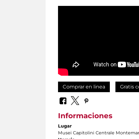
Comprar en linea
Gratis c
Informaciones
Lugar
Musei Capitolini Centrale Montemar