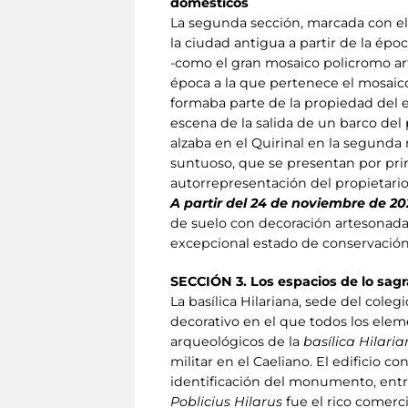
domésticos
La segunda sección, marcada con el 
la ciudad antigua a partir de la épo
-como el gran mosaico policromo artes
época a la que pertenece el mosaico 
formaba parte de la propiedad del e
escena de la salida de un barco del
alzaba en el Quirinal en la segunda m
suntuoso, que se presentan por prim
autorrepresentación del propietario
A partir del 24 de noviembre de 20
de suelo con decoración artesonada
excepcional estado de conservación 
SECCIÓN 3. Los espacios de lo sagra
La basílica Hilariana, sede del cole
decorativo en el que todos los elem
arqueológicos de la
basílica Hilari
militar en el Caeliano. El edificio 
identificación del monumento, entr
Poblicius Hilarus
fue el rico comerci