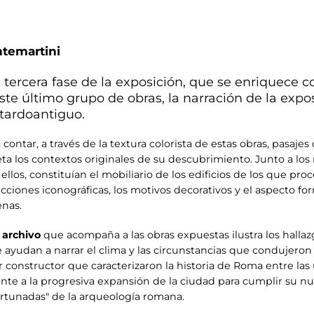
ntemartini
 tercera fase de la exposición, que se enriquece c
ste último grupo de obras, la narración de la expo
 tardoantiguo.
ntar, a través de la textura colorista de estas obras, pasajes 
ta los contextos originales de su descubrimiento. Junto a lo
ellos, constituían el mobiliario de los edificios de los que pr
cciones iconográficas, los motivos decorativos y el aspecto f
enas.
 archivo
que acompaña a las obras expuestas ilustra los hallazg
e ayudan a narrar el clima y las circunstancias que condujeron
 constructor que caracterizaron la historia de Roma entre las ú
te a la progresiva expansión de la ciudad para cumplir su nuev
ortunadas" de la arqueología romana.