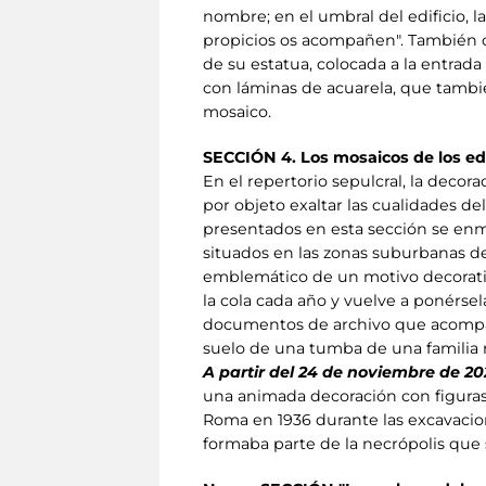
nombre; en el umbral del edificio, la
propicios os acompañen". También c
de su estatua, colocada a la entra
con láminas de acuarela, que tambié
mosaico.
SECCIÓN 4. Los mosaicos de los edi
En el repertorio sepulcral, la decor
por objeto exaltar las cualidades d
presentados en esta sección se enma
situados en las zonas suburbanas de
emblemático de un motivo decorativo 
la cola cada año y vuelve a ponérsel
documentos de archivo que acompaña
suelo de una tumba de una familia ric
A partir del 24 de noviembre de 20
una animada decoración con figuras
Roma en 1936 durante las excavacione
formaba parte de la necrópolis que 