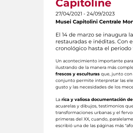
Capitoline
27/04/2021 - 24/09/2023
Musei Capitolini Centrale Mo
El 14 de marzo se inaugura la
restauradas e inéditas. Con e
cronológico hasta el periodo
Un acontecimiento importante para co
ilustrando de la manera más comple
frescos y esculturas
que, junto con 
conjunto permite interpretar las ele
gusto y las necesidades de los mec
La
rica y valiosa documentación de
acuarelas y dibujos, testimonios qu
transformaciones urbanas y el fervor
primeras del XX, cuando, paralelamen
escribió una de las páginas más "af