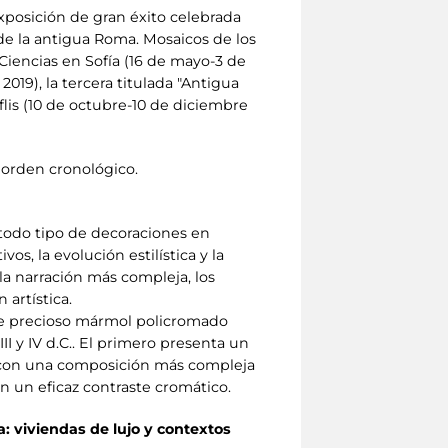
posición de gran éxito celebrada
s de la antigua Roma. Mosaicos de los
iencias en Sofía (16 de mayo-3 de
019), la tercera titulada "Antigua
lis (10 de octubre-10 de diciembre
n orden cronológico.
 todo tipo de decoraciones en
os, la evolución estilística y la
la narración más compleja, los
 artística.
 de precioso mármol policromado
I y IV d.C.. El primero presenta un
 con una composición más compleja
n un eficaz contraste cromático.
: viviendas de lujo y contextos