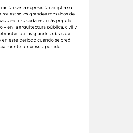
rración de la exposición amplía su
la muestra: los grandes mosaicos de
reado se hizo cada vez más popular
 en la arquitectura pública, civil y
 sobrantes de las grandes obras de
ue en este periodo cuando se creó
cialmente preciosos: pórfido,