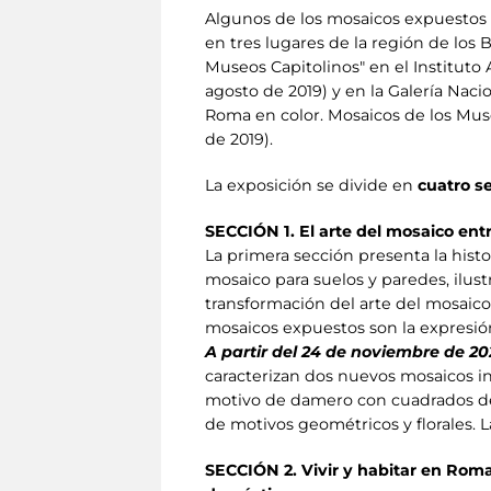
Algunos de los mosaicos expuestos 
en tres lugares de la región de los 
Museos Capitolinos" en el Institut
agosto de 2019) y en la Galería Naci
Roma en color. Mosaicos de los Muse
de 2019).
La exposición se divide en
cuatro s
SECCIÓN 1. El arte del mosaico entr
La primera sección presenta la hist
mosaico para suelos y paredes, ilustr
transformación del arte del mosaico 
mosaicos expuestos son la expresión 
A partir del 24 de noviembre de 20
caracterizan dos nuevos mosaicos inc
motivo de damero con cuadrados de
de motivos geométricos y florales. L
SECCIÓN 2. Vivir y habitar en Roma