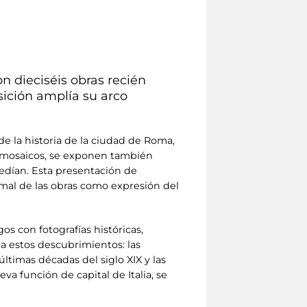
on dieciséis obras recién
sición amplía su arco
de la historia de la ciudad de Roma,
s mosaicos, se exponen también
ocedían. Esta presentación de
ormal de las obras como expresión del
os con fotografías históricas,
 a estos descubrimientos: las
ltimas décadas del siglo XIX y las
a función de capital de Italia, se