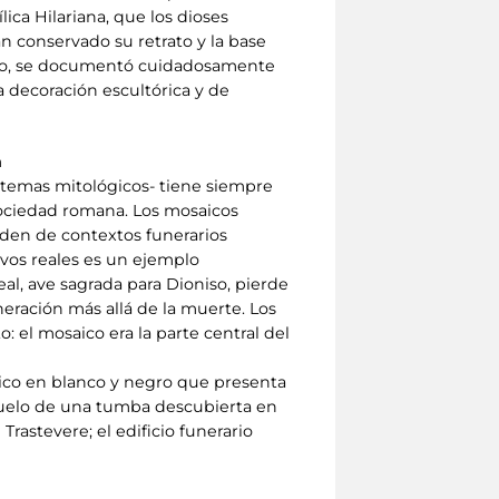
lica Hilariana, que los dioses
 conservado su retrato y la base
ento, se documentó cuidadosamente
 decoración escultórica y de
a
o temas mitológicos- tiene siempre
 sociedad romana. Los mosaicos
eden de contextos funerarios
avos reales es un ejemplo
al, ave sagrada para Dioniso, pierde
neración más allá de la muerte. Los
el mosaico era la parte central del
saico en blanco y negro que presenta
suelo de una tumba descubierta en
rastevere; el edificio funerario