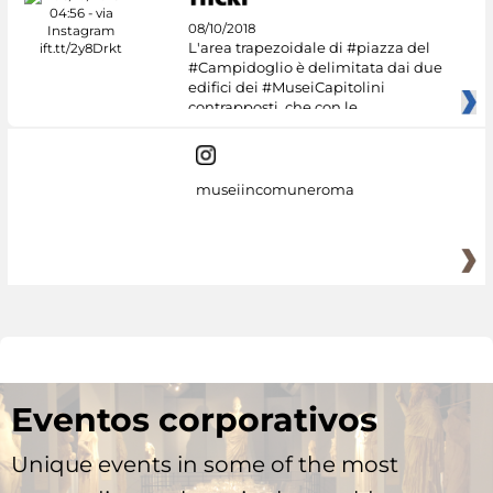
08/10/2018
L'area trapezoidale di #piazza del
#Campidoglio è delimitata dai due
edifici dei #MuseiCapitolini
contrapposti, che con le
museiincomuneroma
Eventos corporativos
Unique events in some of the most