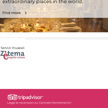
extraordinary places in the world.
Find more
Servizi museali
Leggi le recensioni su:
Centrale Montemartini