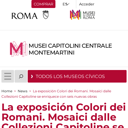
COMPRAR
Acceder
MUSEI CAPITOLINI CENTRALE
MONTEMARTINI
TODOS LOS MUSEOS CÍVICOS
Home
>
News
>
La exposición Colori dei Romani. Mosaici dalle
You are here
Collezioni Capitoline se enriquece con seis nuevas obras
La exposición Colori dei
Romani. Mosaici dalle
Collezioni Capitoline se