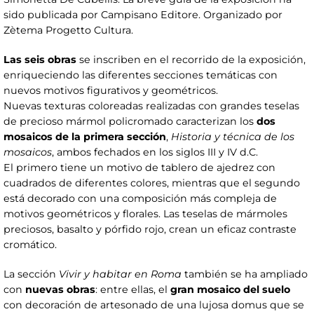
sido publicada por Campisano Editore. Organizado por
Zètema Progetto Cultura.
Las seis obras
se inscriben en el recorrido de la exposición,
enriqueciendo las diferentes secciones temáticas con
nuevos motivos figurativos y geométricos.
Nuevas texturas coloreadas realizadas con grandes teselas
de precioso mármol policromado caracterizan los
dos
mosaicos de la primera sección
,
Historia y técnica de los
mosaicos
, ambos fechados en los siglos III y IV d.C.
El primero tiene un motivo de tablero de ajedrez con
cuadrados de diferentes colores, mientras que el segundo
está decorado con una composición más compleja de
motivos geométricos y florales. Las teselas de mármoles
preciosos, basalto y pórfido rojo, crean un eficaz contraste
cromático.
La sección
Vivir y habitar en Roma
también se ha ampliado
con
nuevas obras
: entre ellas, el
gran mosaico del suelo
con decoración de artesonado de una lujosa domus que se