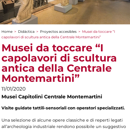
Home
>
Didáctica
>
Proyectos accesibles
>
Musei da toccare “I
You are here
capolavori di scultura antica della Centrale Montemartini”
Musei da toccare “I
capolavori di scultura
antica della Centrale
Montemartini”
11/01/2020
Musei Capitolini Centrale Montemartini
Visite guidate tattili-sensoriali con operatori specializzati.
Una selezione di alcune opere classiche e di reperti legati
all’archeologia industriale rendono possibile un suggestivo