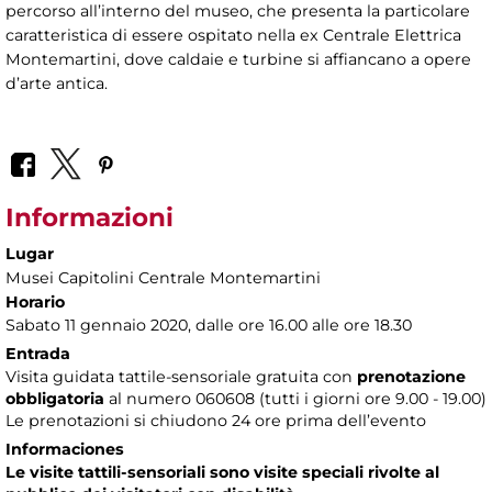
percorso all’interno del museo, che presenta la particolare
caratteristica di essere ospitato nella ex Centrale Elettrica
Montemartini, dove caldaie e turbine si affiancano a opere
d’arte antica.
Informazioni
Lugar
Musei Capitolini Centrale Montemartini
Horario
Sabato 11 gennaio 2020, dalle ore 16.00 alle ore 18.30
Entrada
Visita guidata tattile-sensoriale gratuita con
prenotazione
obbligatoria
al numero
060608 (tutti i giorni ore 9.00 - 19.00)
Le prenotazioni si chiudono 24 ore prima dell’evento
Informaciones
Le visite tattili-sensoriali sono visite speciali rivolte al