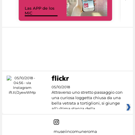
Las APP de los
I Mi
MiC
net
05/10/2018
Attraverso uno stretto passaggio con
una curiosa loggetta chiusa da una
bella vetrata a tortiglioni, si giunge
all'ultima stanza della
museiincomuneroma