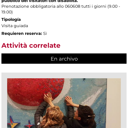
pubblico dei visitatori con disabilità.
Prenotazione obbligatoria allo 060608 tutti i giorni (9.00 -
19.00)
Tipología
Visita guiada
Requieren reserva:
Sì
Attività correlate
En archivo