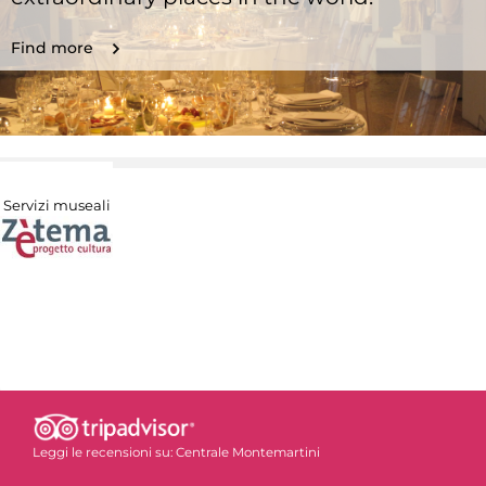
Find more
Servizi museali
Leggi le recensioni su:
Centrale Montemartini