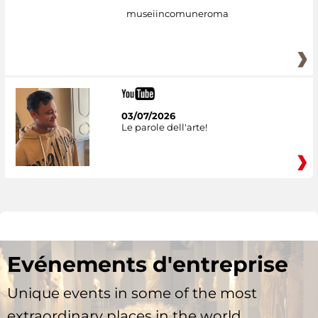
museiincomuneroma
03/07/2026
Le parole dell'arte!
Evénements d'entreprise
Unique events in some of the most
extraordinary places in the world.