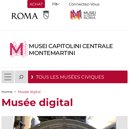
ACHAT
Connectez-Vous
MUSEI CAPITOLINI CENTRALE
MONTEMARTINI
TOUS LES MUSÉES CIVIQUES
Home
>
Musée digital
You are here
Musée digital