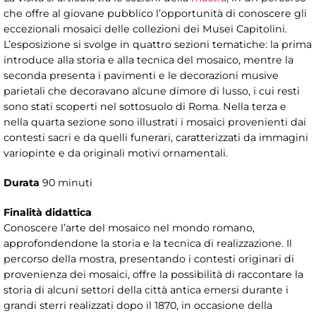
che offre al giovane pubblico l’opportunità di conoscere gli
eccezionali mosaici delle collezioni dei Musei Capitolini.
L’esposizione si svolge in quattro sezioni tematiche: la prima
introduce alla storia e alla tecnica del mosaico, mentre la
seconda presenta i pavimenti e le decorazioni musive
parietali che decoravano alcune dimore di lusso, i cui resti
sono stati scoperti nel sottosuolo di Roma. Nella terza e
nella quarta sezione sono illustrati i mosaici provenienti dai
contesti sacri e da quelli funerari, caratterizzati da immagini
variopinte e da originali motivi ornamentali.
Durata
90 minuti
Finalità didattica
Conoscere l’arte del mosaico nel mondo romano,
approfondendone la storia e la tecnica di realizzazione. Il
percorso della mostra, presentando i contesti originari di
provenienza dei mosaici, offre la possibilità di raccontare la
storia di alcuni settori della città antica emersi durante i
grandi sterri realizzati dopo il 1870, in occasione della