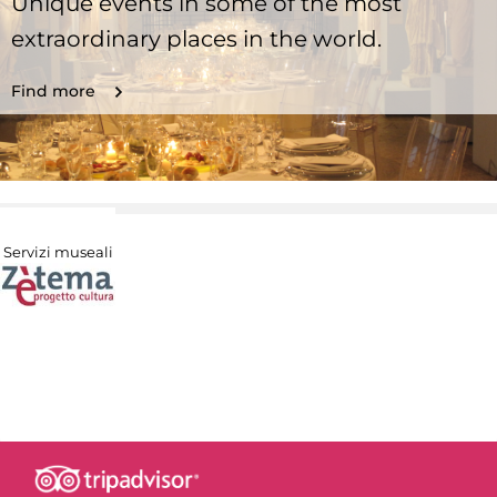
Unique events in some of the most
extraordinary places in the world.
Find more
Servizi museali