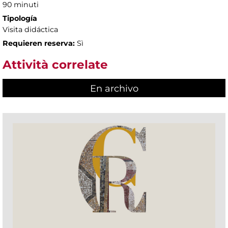
90 minuti
Tipología
Visita didáctica
Requieren reserva:
Sì
Attività correlate
En archivo