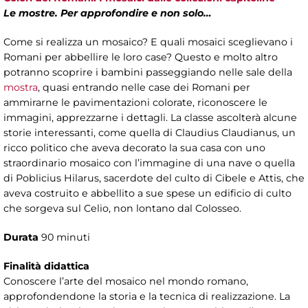
Le mostre. Per approfondire e non solo…
Come si realizza un mosaico? E quali mosaici sceglievano i
Romani per abbellire le loro case? Questo e molto altro
potranno scoprire i bambini passeggiando nelle sale della
mostra
, quasi entrando nelle case dei Romani per
ammirarne le pavimentazioni colorate, riconoscere le
immagini, apprezzarne i dettagli. La classe ascolterà alcune
storie interessanti, come quella di Claudius Claudianus, un
ricco politico che aveva decorato la sua casa con uno
straordinario mosaico con l’immagine di una nave o quella
di Poblicius Hilarus, sacerdote del culto di Cibele e Attis, che
aveva costruito e abbellito a sue spese un edificio di culto
che sorgeva sul Celio, non lontano dal Colosseo.
Durata
90 minuti
Finalità didattica
Conoscere l’arte del mosaico nel mondo romano,
approfondendone la storia e la tecnica di realizzazione. La