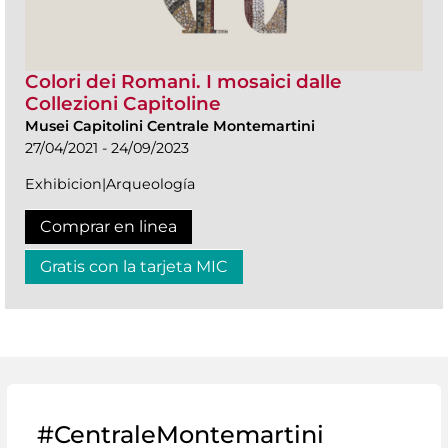
Colori dei Romani. I mosaici dalle
Collezioni Capitoline
Musei Capitolini Centrale Montemartini
27/04/2021 - 24/09/2023
Exhibicion|Arqueología
Comprar en linea
Gratis con la tarjeta MIC
#CentraleMontemartini