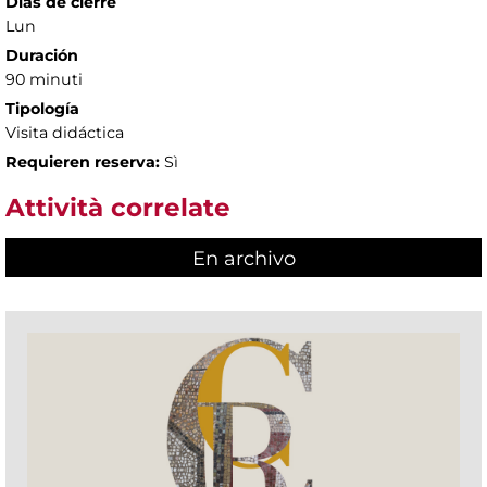
Días de cierre
Lun
Duración
90 minuti
Tipología
Visita didáctica
Requieren reserva:
Sì
Attività correlate
En archivo