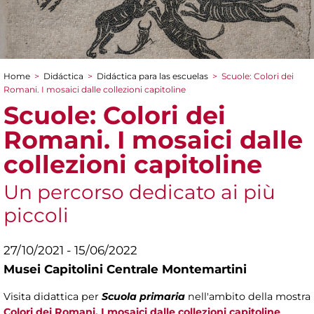
Home
>
Didáctica
>
Didáctica para las escuelas
>
Scuole: Colori dei
You are here
Romani. I mosaici dalle collezioni capitoline
Scuole: Colori dei
Romani. I mosaici dalle
collezioni capitoline
Un percorso dedicato ai più
piccoli
27/10/2021 - 15/06/2022
Musei Capitolini Centrale Montemartini
Visita didattica per
Scuola primaria
nell'ambito della mostra
Colori dei Romani. I mosaici dalle collezioni capitoline