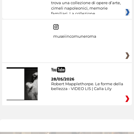
trova una collezione di opere d’arte,
cimeli napoleonici, memorie
familiari. La collezione
museiincomuneroma
28/05/2026
Robert Mapplethorpe. Le forme della
bellezza - VIDEO LIS | Calla Lily