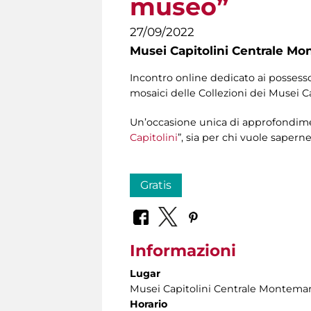
museo”
27/09/2022
Musei Capitolini Centrale Mo
Incontro online dedicato ai possesso
mosaici delle Collezioni dei Musei Ca
Un’occasione unica di approfondiment
Capitolini
”, sia per chi vuole saperne
Gratis
Informazioni
Lugar
Musei Capitolini Centrale Montemar
Horario