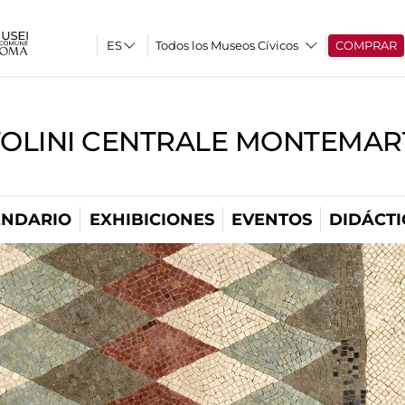
Todos los Museos Cívicos
COMPRAR
TOLINI CENTRALE MONTEMART
ENDARIO
EXHIBICIONES
EVENTOS
DIDÁCTI