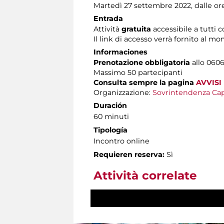
Martedì 27 settembre 2022, dalle ore
Entrada
Attività
gratuita
accessibile a tutti 
Il link di accesso verrà fornito al 
Informaciones
Prenotazione obbligatoria
allo 0606
Massimo
50 partecipanti
Consulta sempre la pagina
AVVISI
Organizzazione:
Sovrintendenza Cap
Duración
60 minuti
Tipología
Incontro online
Requieren reserva:
Sì
Attività correlate