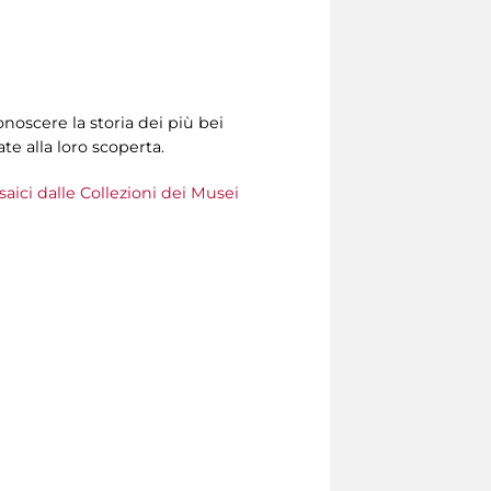
noscere la storia dei più bei
te alla loro scoperta.
aici dalle Collezioni dei Musei