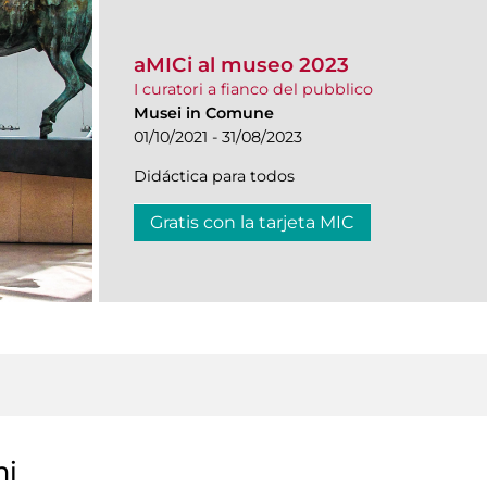
aMICi al museo 2023
I curatori a fianco del pubblico
Musei in Comune
01/10/2021 - 31/08/2023
Didáctica para todos
Gratis con la tarjeta MIC
ni