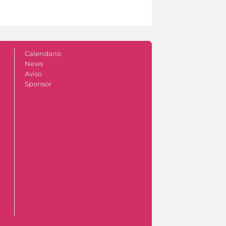
Calendario
News
Aviso
Sponsor