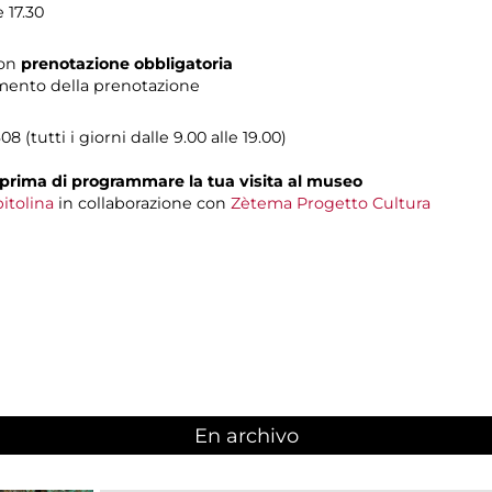
 17.30
con
prenotazione obbligatoria
momento della prenotazione
08 (tutti i giorni dalle 9.00 alle 19.00)
prima di programmare la tua visita al museo
itolina
in collaborazione con
Zètema Progetto Cultura
En archivo