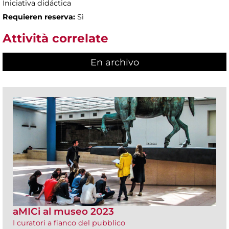
Iniciativa didáctica
Requieren reserva:
Sì
Attività correlate
En archivo
aMICi al museo 2023
I curatori a fianco del pubblico