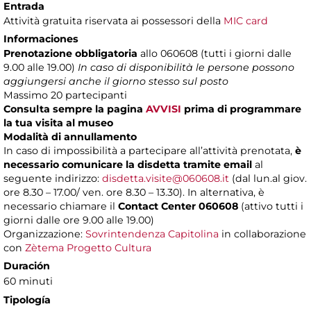
Entrada
Attività gratuita riservata ai possessori della
MIC card
Informaciones
Prenotazione obbligatoria
allo 060608 (tutti i giorni dalle
9.00 alle 19.00)
In caso di disponibilità le persone possono
aggiungersi anche il giorno stesso sul posto
Massimo
20 partecipanti
Consulta sempre la pagina
AVVISI
prima di programmare
la tua visita al museo
Modalità di annullamento
In caso di impossibilità a partecipare all’attività prenotata,
è
necessario comunicare la disdetta tramite email
al
seguente indirizzo:
disdetta.visite@060608.it
(dal lun.al giov.
ore 8.30 – 17.00/ ven. ore 8.30 – 13.30). In alternativa, è
necessario chiamare il
Contact Center 060608
(attivo tutti i
giorni dalle ore 9.00 alle 19.00)
Organizzazione:
Sovrintendenza Capitolina
in collaborazione
con
Zètema Progetto Cultura
Duración
60 minuti
Tipología