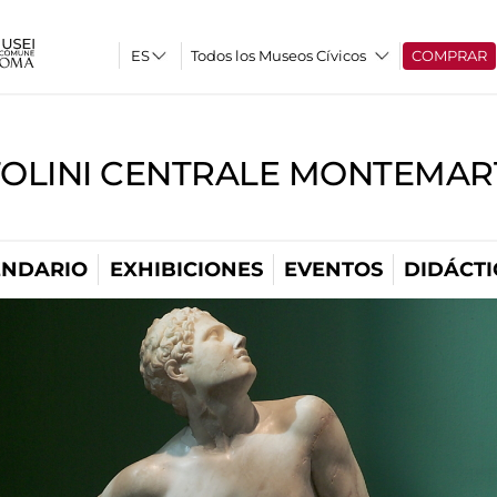
Todos los Museos Cívicos
COMPRAR
TOLINI CENTRALE MONTEMART
ENDARIO
EXHIBICIONES
EVENTOS
DIDÁCTI