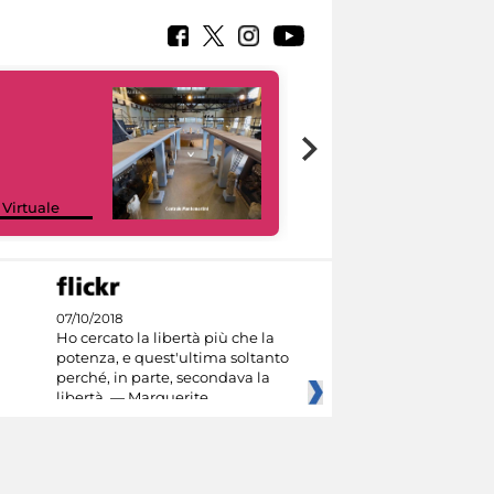
Google Arts &
 Virtuale
Culture
07/10/2018
Ho cercato la libertà più che la
potenza, e quest'ultima soltanto
perché, in parte, secondava la
libertà. — Marguerite