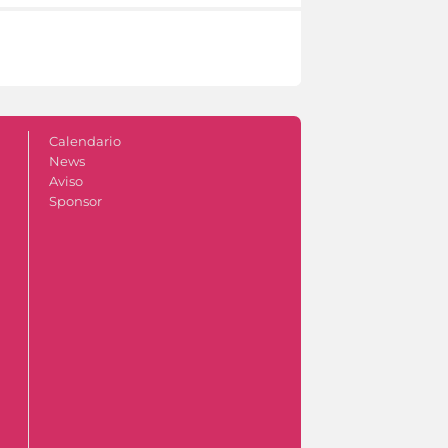
Calendario
News
Aviso
Sponsor