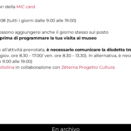
ori della
MIC card
08 (tutti i giorni dalle 9.00 alle 19.00)
possono aggiungersi anche il giorno stesso sul posto
prima di programmare la tua visita al museo
 all’attività prenotata,
è necessario comunicare la disdetta t
 giov. ore 8.30 – 17.00/ ven. ore 8.30 – 13.30). In alternativa, è n
e 9.00 alle 19.00)
itolina
in collaborazione con
Zètema Progetto Cultura
En archivo