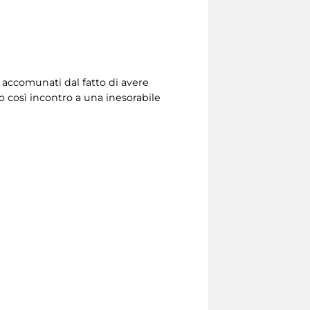
o accomunati dal fatto di avere
do così incontro a una inesorabile