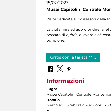
15/02/2023
Musei Capitolini Centrale Mo
Visita dedicata ai possessori della
MI
La visita mira ad approfondire la let
peccato di
hybris
, di avere cioè osa
punizione.
Gratis con la tarjeta MIC
Informazioni
Lugar
Musei Capitolini Centrale Montemar
Horario
Mercoledì 15 febbraio 2023, ore 16.30