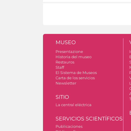
MUSEO
Presentazione
I
Historia del museo
Restauros
S
Staff
El Sistema de Museos
Carta de los servicios
Newsletter
SITIO
La central eléctrica
SERVICIOS SCIENTÍFICOS
Publicaciones