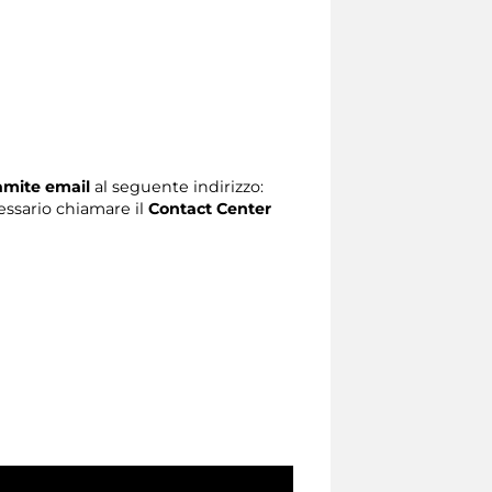
ramite email
al seguente indirizzo:
ecessario chiamare il
Contact Center