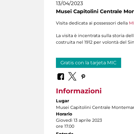
13/04/2023
Musei Capitolini Centrale Mo
Visita dedicata ai possessori della
MI
La visita è incentrata sulla storia d
costruita nel 1912 per volontà del S
Gratis con la tarjeta MIC
Informazioni
Lugar
Musei Capitolini Centrale Montemar
Horario
Giovedì 13 aprile 2023
ore 17.00
Entrada