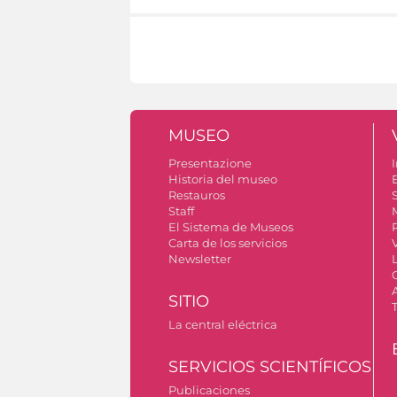
MUSEO
Presentazione
I
Historia del museo
Restauros
S
Staff
El Sistema de Museos
Carta de los servicios
Newsletter
SITIO
La central eléctrica
SERVICIOS SCIENTÍFICOS
Publicaciones