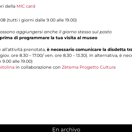
ori della
MIC card
08 (tutti i giorni dalle 9.00 alle 19.00)
 possono aggiungersi anche il giorno stesso sul posto
prima di programmare la tua visita al museo
 all’attività prenotata,
è necessario comunicare la disdetta t
 giov. ore 8.30 – 17.00/ ven. ore 8.30 – 13.30). In alternativa, è n
e 9.00 alle 19.00)
itolina
in collaborazione con
Zètema Progetto Cultura
En archivo