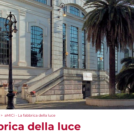
>
aMICi - La fabbrica della luce
brica della luce