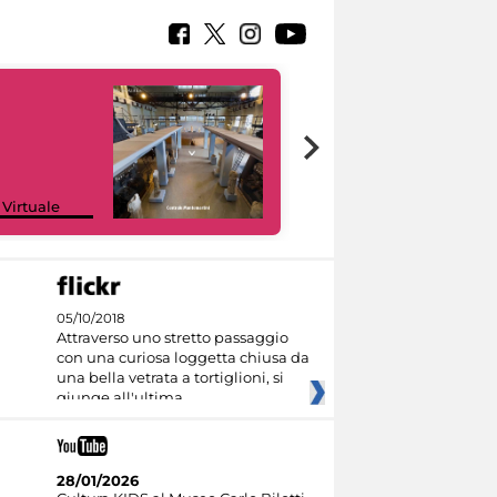
Google Arts &
 Virtuale
Culture
05/10/2018
Attraverso uno stretto passaggio
con una curiosa loggetta chiusa da
una bella vetrata a tortiglioni, si
giunge all'ultima
28/01/2026