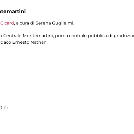
ntemartini
C card
, a cura di Serena Guglielmi.
ella Centrale Montemartini, prima centrale pubblica di produzione
indaco Ernesto Nathan.
tini