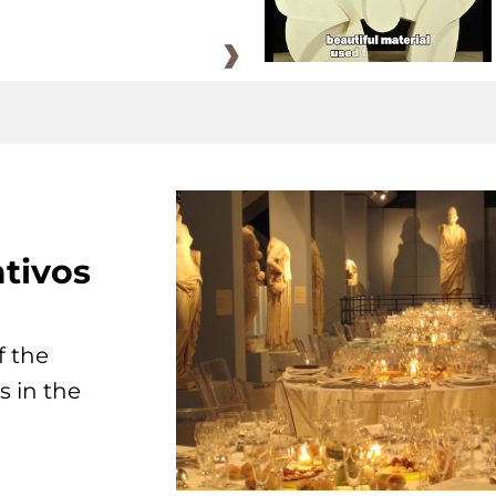
tivos
f the
s in the