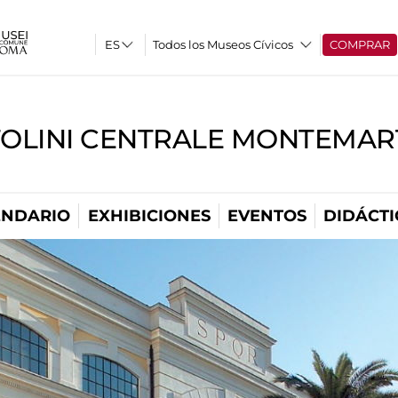
Todos los Museos Cívicos
COMPRAR
TOLINI CENTRALE MONTEMART
ENDARIO
EXHIBICIONES
EVENTOS
DIDÁCTI