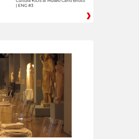
Cultura KIDS al Museo Carlo Bilotti
| ENG #3