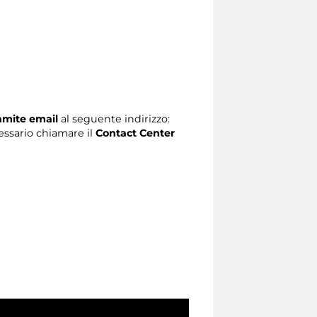
ramite email
al seguente indirizzo:
ecessario chiamare il
Contact Center