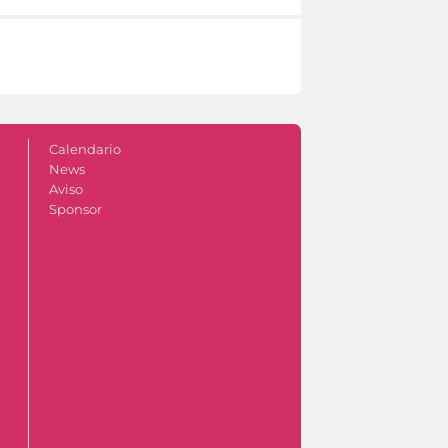
Calendario
News
Aviso
Sponsor