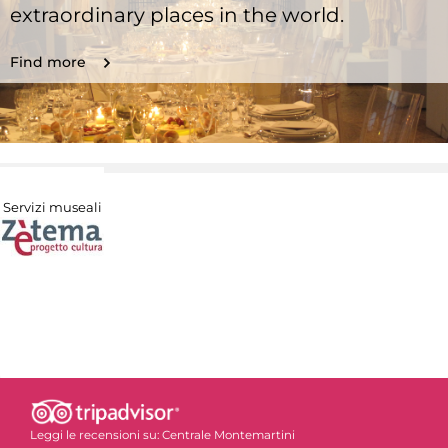
extraordinary places in the world.
Find more
Servizi museali
Leggi le recensioni su:
Centrale Montemartini