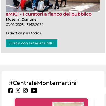
aMICi - I curatori a fianco del pubblico
Musei in Comune
01/09/2023 - 31/12/2024
Didáctica para todos
Gratis con la tarjeta MIC
#CentraleMontemartini