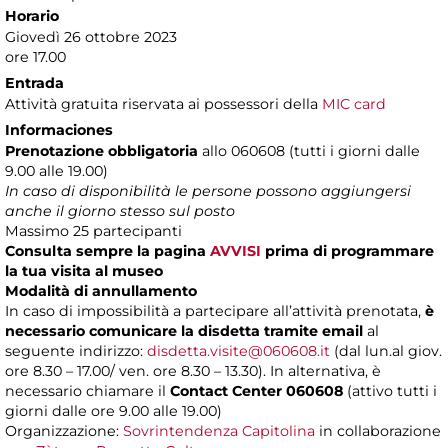
Horario
Giovedì 26 ottobre 2023
ore 17.00
Entrada
Attività gratuita riservata ai possessori della
MIC card
Informaciones
Prenotazione obbligatoria
allo 060608 (tutti i giorni dalle
9.00 alle 19.00)
In caso di disponibilità le persone possono aggiungersi
anche il giorno stesso sul posto
Massimo
25 partecipanti
Consulta sempre la pagina
AVVISI
prima di programmare
la tua visita al museo
Modalità di annullamento
In caso di impossibilità a partecipare all’attività prenotata,
è
necessario comunicare la disdetta tramite email
al
seguente indirizzo:
disdetta.visite@060608.it
(dal lun.al giov.
ore 8.30 – 17.00/ ven. ore 8.30 – 13.30). In alternativa, è
necessario chiamare il
Contact Center 060608
(attivo tutti i
giorni dalle ore 9.00 alle 19.00)
Organizzazione:
Sovrintendenza Capitolina
in collaborazione