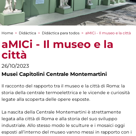
Home
>
Didáctica
>
Didáctica para todos
>
aMICi - Il museo e la città
You are here
aMICi - Il museo e la
città
26/10/2023
Musei Capitolini Centrale Montemartini
Il racconto del rapporto tra il museo e la città di Roma: la
storia della centrale termoelettrica e le vicende e curiosità
legate alla scoperta delle opere esposte.
La nascita della Centrale Montemartini è strettamente
legata alla città di Roma e alla storia del suo sviluppo
industriale. Allo stesso modo le sculture e i mosaici oggi
esposti all’interno del museo vanno messi in rapporto con i