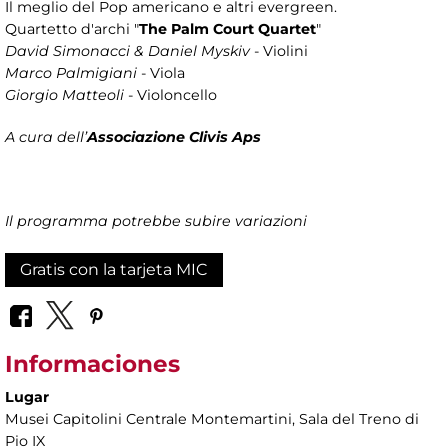
Il meglio del Pop americano e altri evergreen.
Quartetto d'archi "
The Palm Court Quartet
"
David Simonacci & Daniel Myskiv
- Violini
Marco Palmigiani
- Viola
Giorgio Matteoli
- Violoncello
A cura dell’
Associazione Clivis Aps
Il programma potrebbe subire variazioni
Gratis con la tarjeta MIC
Informaciones
Lugar
Musei Capitolini Centrale Montemartini
, Sala del Treno di
Pio IX