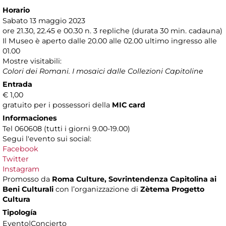
Horario
Sabato 13 maggio 2023
ore 21.30, 22.45 e 00.30 n. 3 repliche (durata 30 min. cadauna)
Il Museo è aperto dalle 20.00 alle 02.00 ultimo ingresso alle
01.00
Mostre visitabili:
Colori dei Romani. I mosaici dalle Collezioni Capitoline
Entrada
€ 1,00
gratuito per i possessori della
MIC card
Informaciones
Tel 060608 (tutti i giorni 9.00-19.00)
Segui l'evento sui social:
Facebook
Twitter
Instagram
Promosso da
Roma Culture, Sovrintendenza Capitolina ai
Beni Culturali
con l’organizzazione di
Zètema Progetto
Cultura
Tipología
Evento|Concierto