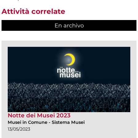
Attività correlate
En archivo
Notte dei Musei 2023
Musei in Comune
-
Sistema Musei
13/05/2023