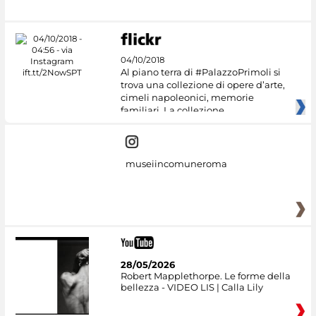
04/10/2018
Al piano terra di #PalazzoPrimoli si
trova una collezione di opere d’arte,
cimeli napoleonici, memorie
familiari. La collezione
museiincomuneroma
28/05/2026
Robert Mapplethorpe. Le forme della
bellezza - VIDEO LIS | Calla Lily