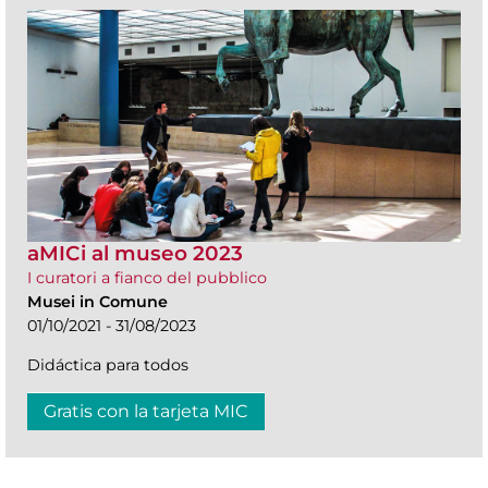
aMICi al museo 2023
I curatori a fianco del pubblico
Musei in Comune
01/10/2021 - 31/08/2023
Didáctica para todos
Gratis con la tarjeta MIC