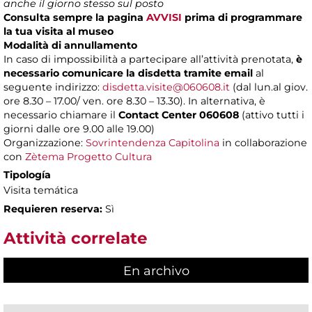
anche il giorno stesso sul posto
Consulta sempre la pagina
AVVISI
prima di programmare
la tua visita al museo
Modalità di annullamento
In caso di impossibilità a partecipare all’attività prenotata,
è
necessario comunicare la disdetta tramite email
al
seguente indirizzo:
disdetta.visite@060608.it
(dal lun.al giov.
ore 8.30 – 17.00/ ven. ore 8.30 – 13.30). In alternativa, è
necessario chiamare il
Contact Center 060608
(attivo tutti i
giorni dalle ore 9.00 alle 19.00)
Organizzazione:
Sovrintendenza Capitolina
in collaborazione
con
Zètema Progetto Cultura
Tipología
Visita temática
Requieren reserva:
Sì
Attività correlate
En archivo