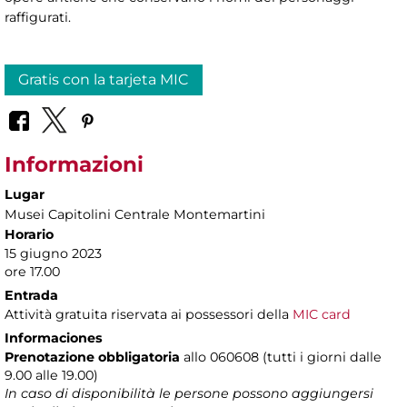
raffigurati.
Gratis con la tarjeta MIC
Informazioni
Lugar
Musei Capitolini Centrale Montemartini
Horario
15 giugno 2023
ore 17.00
Entrada
Attività gratuita riservata ai possessori della
MIC card
Informaciones
Prenotazione obbligatoria
allo 060608 (tutti i giorni dalle
9.00 alle 19.00)
In caso di disponibilità le persone possono aggiungersi