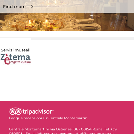
Find more
Servizi museali
Leggi le recensioni su:
Centrale Montemartini
Centrale Montemartini, via Ostiense 106 - 00154 Roma. Tel. +39
060608 - Email: info.centralemontemartini@comune.roma.it