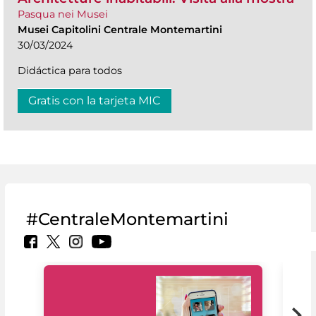
Pasqua nei Musei
Musei Capitolini Centrale Montemartini
30/03/2024
Didáctica para todos
Gratis con la tarjeta MIC
#CentraleMontemartini