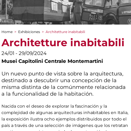
Home
>
Exhibiciones
>
Architetture inabitabili
You are here
Architetture inabitabili
24/01 - 29/09/2024
Musei Capitolini Centrale Montemartini
Un nuevo punto de vista sobre la arquitectura,
destinado a descubrir una concepción de la
misma distinta de la comúnmente relacionada
a la funcionalidad de la habitación.
Nacida con el deseo de explorar la fascinación y la
complejidad de algunas arquitecturas inhabitables en Italia,
la exposición ilustra ocho ejemplos distribuidos por todo el
país a través de una selección de imágenes que los retratan