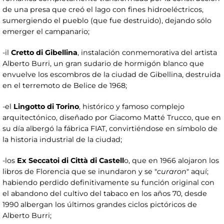
de una presa que creó el lago con fines hidroeléctricos,
sumergiendo el pueblo (que fue destruido), dejando sólo
emerger el campanario;
-il
Cretto di Gibellina
, instalación conmemorativa del artista
Alberto Burri, un gran sudario de hormigón blanco que
envuelve los escombros de la ciudad de Gibellina, destruida
en el terremoto de Belice de 1968;
-el
Lingotto di Torino
, histórico y famoso complejo
arquitectónico, diseñado por Giacomo Matté Trucco, que en
su día albergó la fábrica FIAT, convirtiéndose en símbolo de
la historia industrial de la ciudad;
-los
Ex Seccatoi di Città di Castell
o, que en 1966 alojaron los
libros de Florencia que se inundaron y se "
curaron
" aquí;
habiendo perdido definitivamente su función original con
el abandono del cultivo del tabaco en los años 70, desde
1990 albergan los últimos grandes ciclos pictóricos de
Alberto Burri;