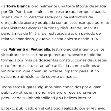
-la
Torre Branca
, originalmente una torre littoria, diseñada
por Giò Ponti, concebida como estructura temporal para la
Trienal de 1933, caracterizada por una estructura de
enrejado de acero y equipada con un ascensor que permite
a los visitantes alcanzar la cima y disfrutar de una vista
panorámica de Milán; fue restaurada tras un periodo de
relativo abandono, y vuelve a estar abierta desde 2002;
-los
Palmenti di Pietragalla
, testimonio del ingenio de los
viticultores locales, una arquitectura rupestre de piedra
formada por más de doscientas construcciones dispuestas
en diferentes alturas, antaño utilizadas como talleres de
vinificación, que crean un notable impacto paisajístico,
evocando atmósferas de cuento de hadas.
Todos estos lugares, algunos bien conocidos por el gran
público y otros en menor número, ofrecen una visión
peculiar de su inhabitabilidad y su belleza interior.
El texto publicado en el catálogo, realizado por el Archivio