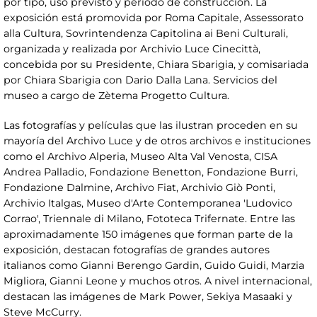
por tipo, uso previsto y periodo de construcción. La
exposición está promovida por Roma Capitale, Assessorato
alla Cultura, Sovrintendenza Capitolina ai Beni Culturali,
organizada y realizada por Archivio Luce Cinecittà,
concebida por su Presidente, Chiara Sbarigia, y comisariada
por Chiara Sbarigia con Dario Dalla Lana. Servicios del
museo a cargo de Zètema Progetto Cultura.
Las fotografías y películas que las ilustran proceden en su
mayoría del Archivo Luce y de otros archivos e instituciones
como el Archivo Alperia, Museo Alta Val Venosta, CISA
Andrea Palladio, Fondazione Benetton, Fondazione Burri,
Fondazione Dalmine, Archivo Fiat, Archivio Giò Ponti,
Archivio Italgas, Museo d'Arte Contemporanea 'Ludovico
Corrao', Triennale di Milano, Fototeca Trifernate. Entre las
aproximadamente 150 imágenes que forman parte de la
exposición, destacan fotografías de grandes autores
italianos como Gianni Berengo Gardin, Guido Guidi, Marzia
Migliora, Gianni Leone y muchos otros. A nivel internacional,
destacan las imágenes de Mark Power, Sekiya Masaaki y
Steve McCurry.