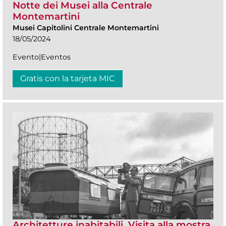
Notte dei Musei alla Centrale
Montemartini
Musei Capitolini Centrale Montemartini
18/05/2024
Evento|Eventos
Gratis con la tarjeta MIC
Architetture inabitabili. Visita alla mostra