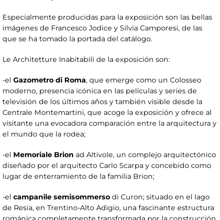
Especialmente producidas para la exposición son las bellas
imágenes de Francesco Jodice y Silvia Camporesi, de las
que se ha tomado la portada del catálogo.
Le Architetture Inabitabili de la exposición son:
-el
Gazometro di Roma
, que emerge como un Colosseo
moderno, presencia icónica en las películas y series de
televisión de los últimos años y también visible desde la
Centrale Montemartini, que acoge la exposición y ofrece al
visitante una evocadora comparación entre la arquitectura y
el mundo que la rodea;
-el
Memoriale Brion
ad Altivole, un complejo arquitectónico
diseñado por el arquitecto Carlo Scarpa y concebido como
lugar de enterramiento de la familia Brion;
-el
campanile semisommerso
di Curon; situado en el lago
de Resia, en Trentino-Alto Adigio, una fascinante estructura
románica completamente transformada por la construcción