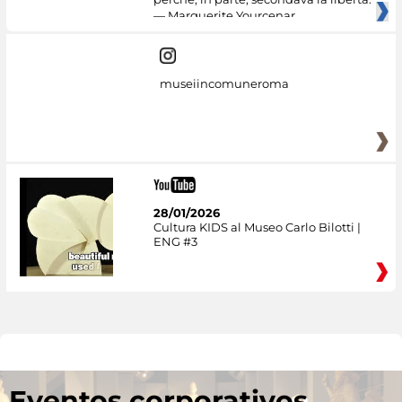
— Marguerite Yourcenar
museiincomuneroma
28/01/2026
Cultura KIDS al Museo Carlo Bilotti |
ENG #3
Eventos corporativos