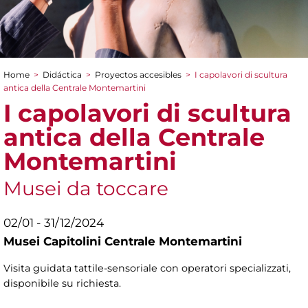
Home
>
Didáctica
>
Proyectos accesibles
>
I capolavori di scultura
You are here
antica della Centrale Montemartini
I capolavori di scultura
antica della Centrale
Montemartini
Musei da toccare
02/01 - 31/12/2024
Musei Capitolini Centrale Montemartini
Visita guidata tattile-sensoriale con operatori specializzati,
disponibile su richiesta.