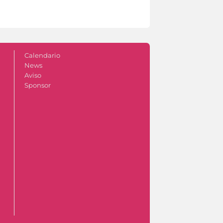
Calendario
News
Aviso
Sponsor