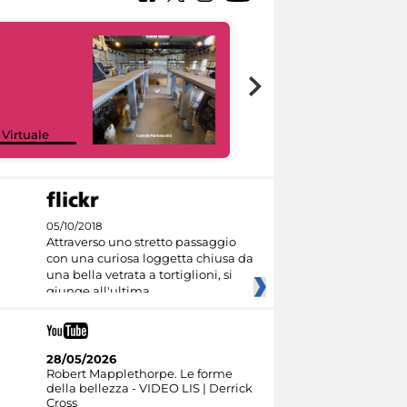
Google Arts &
 Virtuale
Culture
05/10/2018
Attraverso uno stretto passaggio
con una curiosa loggetta chiusa da
una bella vetrata a tortiglioni, si
giunge all'ultima
28/05/2026
Robert Mapplethorpe. Le forme
della bellezza - VIDEO LIS | Derrick
Cross