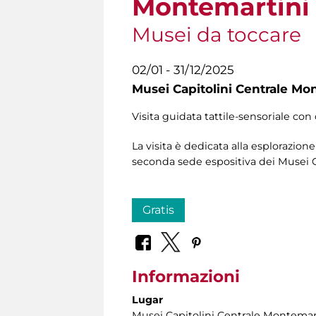
Montemartini 
Musei da toccare
02/01 - 31/12/2025
Musei Capitolini Centrale Mo
Visita guidata tattile-sensoriale con 
La visita è dedicata alla esplorazio
seconda sede espositiva dei Musei C
Gratis
Informazioni
Lugar
Musei Capitolini Centrale Montemar