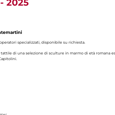
- 2025
ntemartini
operatori specializzati, disponibile su richiesta.
ne tattile di una selezione di sculture in marmo di età romana 
apitolini.
tini