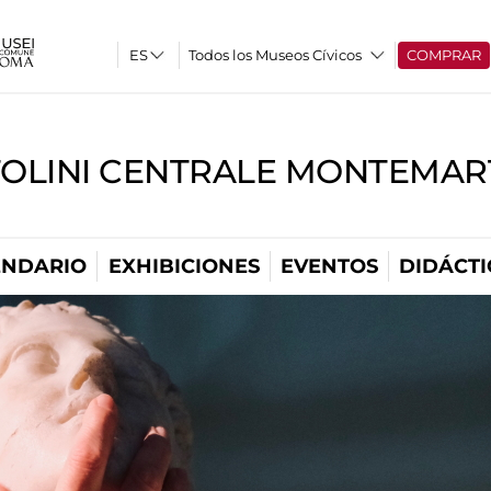
Todos los Museos Cívicos
COMPRAR
TOLINI CENTRALE MONTEMART
ENDARIO
EXHIBICIONES
EVENTOS
DIDÁCTI