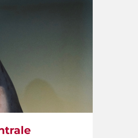
ntrale