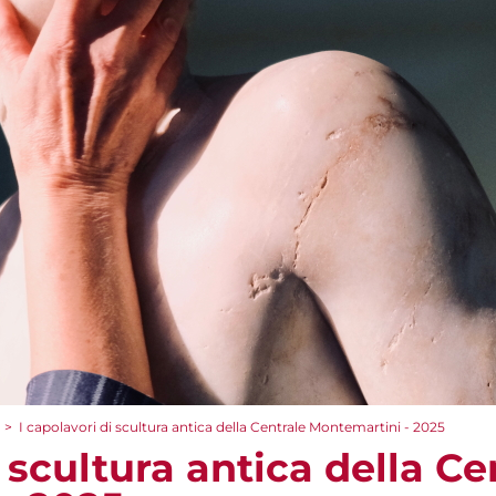
>
I capolavori di scultura antica della Centrale Montemartini - 2025
i scultura antica della Ce