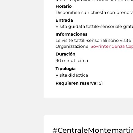
Horario
Disponibile su richiesta con prenot
Entrada
Visita guidata tattile-sensoriale gra
Informaciones
Le visite tattili-sensoriali sono visite
Organizzazione:
Sovrintendenza Cap
Duración
90 minuti circa
Tipología
Visita didáctica
Requieren reserva:
Sì
#CentraleMontemarti