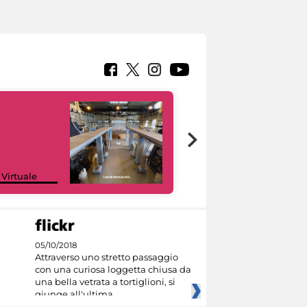
Google Arts &
 Virtuale
Culture
05/10/2018
Attraverso uno stretto passaggio
con una curiosa loggetta chiusa da
una bella vetrata a tortiglioni, si
giunge all'ultima