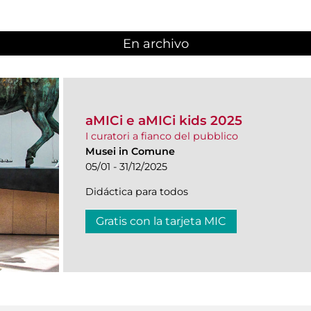
En archivo
aMICi e aMICi kids 2025
I curatori a fianco del pubblico
Musei in Comune
05/01 - 31/12/2025
Didáctica para todos
Gratis con la tarjeta MIC