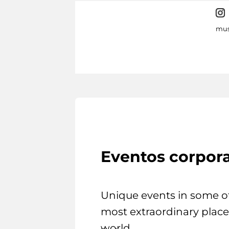
mus
Eventos corpora
Unique events in some o
most extraordinary place
world.