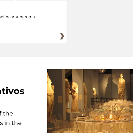
eiincomuneroma
tivos
f the
s in the