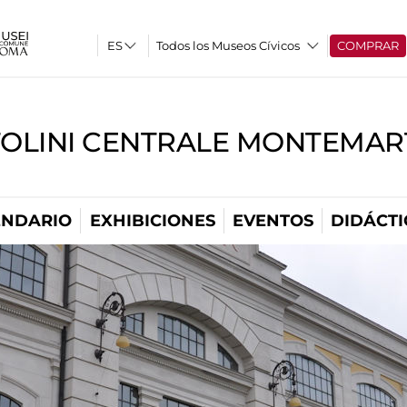
Todos los Museos Cívicos
COMPRAR
TOLINI CENTRALE MONTEMART
ENDARIO
EXHIBICIONES
EVENTOS
DIDÁCTI