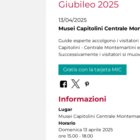
Giubileo 2025
13/04/2025
Musei Capitolini Centrale Mo
Guide esperte accolgono i visitatori 
Capitolini - Centrale Montemartini e 
Successivamente i visitatori si muo
Gratis con la tarjeta MIC
Informazioni
Lugar
Musei Capitolini Centrale Montemar
Horario
Domenica 13 aprile 2025
ore 15.00 - 18.00