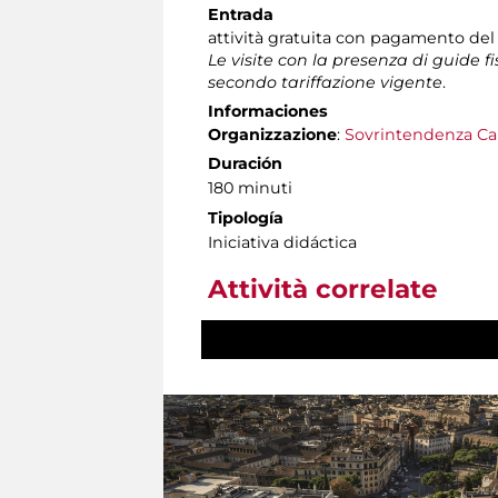
Entrada
attività gratuita con pagamento del
Le visite con la presenza di guide f
secondo tariffazione vigente
.
Informaciones
Organizzazione
:
Sovrintendenza Ca
Duración
180 minuti
Tipología
Iniciativa didáctica
Attività correlate