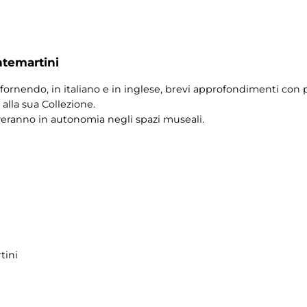
ntemartini
fornendo, in italiano e in inglese, brevi approfondimenti con p
alla sua Collezione.
veranno in autonomia negli spazi museali.
tini