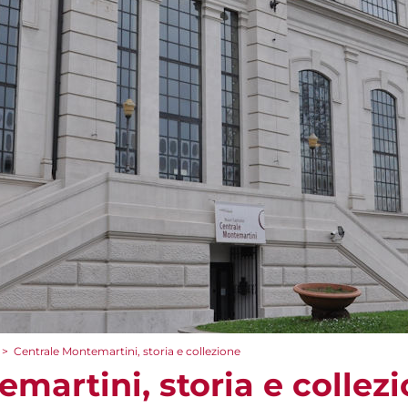
>
Centrale Montemartini, storia e collezione
martini, storia e collez